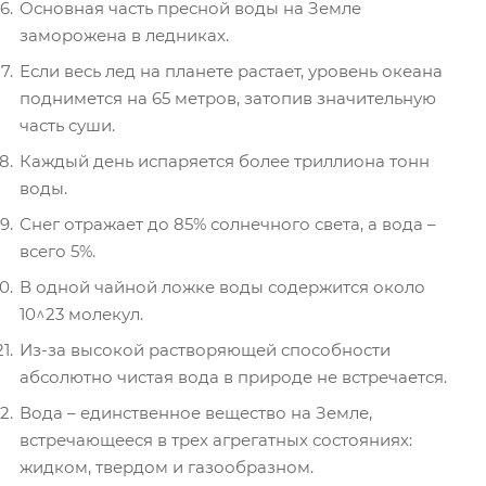
Основная часть пресной воды на Земле
заморожена в ледниках.
Если весь лед на планете растает, уровень океана
поднимется на 65 метров, затопив значительную
часть суши.
Каждый день испаряется более триллиона тонн
воды.
Снег отражает до 85% солнечного света, а вода –
всего 5%.
В одной чайной ложке воды содержится около
10^23 молекул.
Из-за высокой растворяющей способности
абсолютно чистая вода в природе не встречается.
Вода – единственное вещество на Земле,
встречающееся в трех агрегатных состояниях:
жидком, твердом и газообразном.