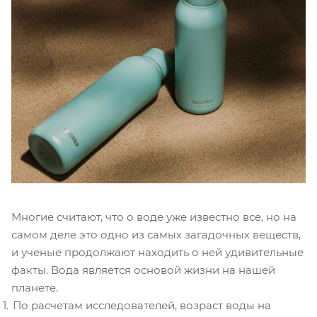
Многие считают, что о воде уже известно все, но на
самом деле это одно из самых загадочных веществ,
и ученые продолжают находить о ней удивительные
факты. Вода является основой жизни на нашей
планете.
По расчетам исследователей, возраст воды на