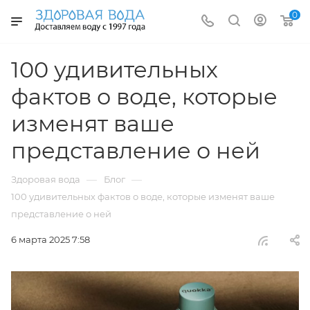
0
100 удивительных
фактов о воде, которые
изменят ваше
представление о ней
—
—
Здоровая вода
Блог
100 удивительных фактов о воде, которые изменят ваше
представление о ней
6 марта 2025 7:58