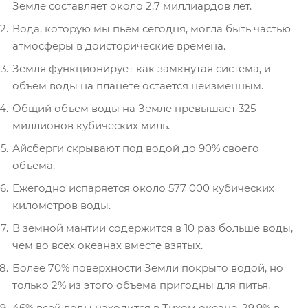
Земле составляет около 2,7 миллиардов лет.
Вода, которую мы пьем сегодня, могла быть частью
атмосферы в доисторические времена.
Земля функционирует как замкнутая система, и
объем воды на планете остается неизменным.
Общий объем воды на Земле превышает 325
миллионов кубических миль.
Айсберги скрывают под водой до 90% своего
объема.
Ежегодно испаряется около 577 000 кубических
километров воды.
В земной мантии содержится в 10 раз больше воды,
чем во всех океанах вместе взятых.
Более 70% поверхности Земли покрыто водой, но
только 2% из этого объема пригодны для питья.
46% всей воды находится в Тихом океане, 29,9% в