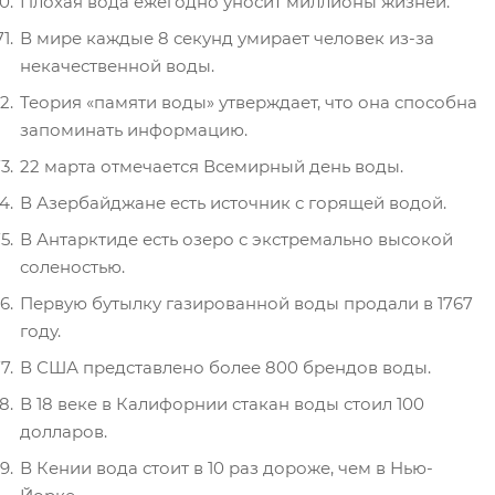
Плохая вода ежегодно уносит миллионы жизней.
В мире каждые 8 секунд умирает человек из-за
некачественной воды.
Теория «памяти воды» утверждает, что она способна
запоминать информацию.
22 марта отмечается Всемирный день воды.
В Азербайджане есть источник с горящей водой.
В Антарктиде есть озеро с экстремально высокой
соленостью.
Первую бутылку газированной воды продали в 1767
году.
В США представлено более 800 брендов воды.
В 18 веке в Калифорнии стакан воды стоил 100
долларов.
В Кении вода стоит в 10 раз дороже, чем в Нью-