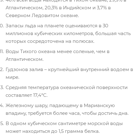
Атлантическом, 20,3% в Индийском и 3,7% в
Северном Ледовитом океане.
Запасы льда на планете оцениваются в 30
миллионов кубических километров, большая часть
которых сосредоточена на полюсах.
Воды Тихого океана менее соленые, чем в
Атлантическом.
Гудзонов залив – крупнейший внутренний водоем в
мире.
Средняя температура океанической поверхности
составляет 17,4°C.
Железному шару, падающему в Марианскую
впадину, требуется более часа, чтобы достичь дна.
В одном кубическом сантиметре морской воды
может находиться до 1,5 грамма белка.