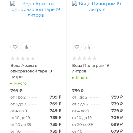
Вода Архыз в
Вода Пилигрим 19
одноразовой таре 19
литров
литров
Много
Много
799
₽
759
₽
799
₽
759
₽
от 1 до 2
от 1 до 2
769
₽
739
₽
от 3 до 3
от 3 до 3
749
₽
729
₽
от 4 до 9
от 4 до 9
739
₽
709
₽
от 10 до 19
от 10 до 19
739
₽
699
₽
от 20 до 39
от 20 до 39
739
₽
679
₽
от 40
от 40