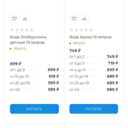
Вода Эльбрусинка
Вода Архыз 19 литров
детская 19 литров
Много
Много
749
₽
749
₽
от 1 до 2
719
₽
от 3 до 3
699
₽
699
₽
699
₽
от 1 до 9
от 4 до 9
619
₽
689
₽
от 10 до 19
от 10 до 19
599
₽
689
₽
от 20 до 39
от 20 до 39
589
₽
689
₽
от 40
от 40
КУПИТЬ
КУПИТЬ