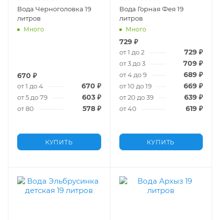
Вода Черноголовка 19
Вода Горная Фея 19
литров
литров
Много
Много
729
₽
729
₽
от 1 до 2
709
₽
от 3 до 3
689
₽
от 4 до 9
670
₽
670
₽
669
₽
от 1 до 4
от 10 до 19
603
₽
639
₽
от 5 до 79
от 20 до 39
578
₽
619
₽
от 80
от 40
КУПИТЬ
КУПИТЬ