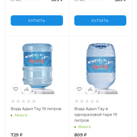
КУПИТЬ
КУПИТЬ
Вода Адыл Тау 19 литров
Вода Адыл Тау в
одноразовой таре 19
Много
литров
Много
729
₽
809
₽