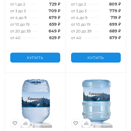
729
₽
809
₽
от 1 до 2
от 1 до 2
709
₽
779
₽
от 3 до 3
от 3 до 3
679
₽
719
₽
от 4 до 9
от 4 до 9
659
₽
699
₽
от 10 до 19
от 10 до 19
649
₽
689
₽
от 20 до 39
от 20 до 39
629
₽
679
₽
от 40
от 40
КУПИТЬ
КУПИТЬ