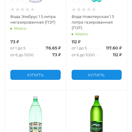
Вода Эльбрус 1.5 литра
Вода Новотерская 1.5
негазированная (ПЭТ)
литра газированная
(ПЭТ)
Много
Много
73
₽
112
₽
76.65
₽
117.60
₽
от 1 до 5
от 1 до 5
73
₽
112
₽
от 6 до 1000
от 6 до 1000
КУПИТЬ
КУПИТЬ