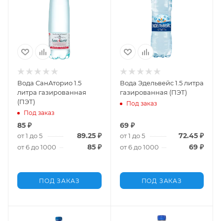
Вода СанАторио 1.5
Вода Эдельвейс 1.5 литра
литра газированная
газированная (ПЭТ)
(ПЭТ)
Под заказ
Под заказ
85
₽
69
₽
89.25
₽
72.45
₽
от 1 до 5
от 1 до 5
85
₽
69
₽
от 6 до 1000
от 6 до 1000
ПОД ЗАКАЗ
ПОД ЗАКАЗ