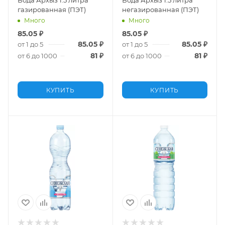
газированная (ПЭТ)
негазированная (ПЭТ)
Много
Много
85.05
₽
85.05
₽
85.05
₽
85.05
₽
от 1 до 5
от 1 до 5
81
₽
81
₽
от 6 до 1000
от 6 до 1000
КУПИТЬ
КУПИТЬ