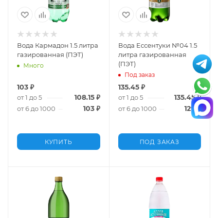
Вода Кармадон 1.5 литра
Вода Ессентуки №04 1.5
газированная (ПЭТ)
литра газированная
(ПЭТ)
Много
Под заказ
103
₽
135.45
₽
108.15
₽
135.45
₽
от 1 до 5
от 1 до 5
103
₽
129
₽
от 6 до 1000
от 6 до 1000
КУПИТЬ
ПОД ЗАКАЗ