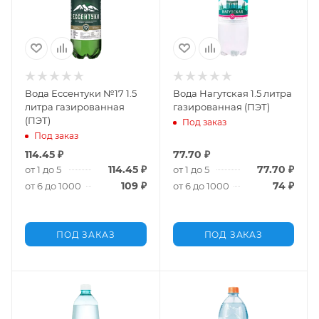
Вода Ессентуки №17 1.5
Вода Нагутская 1.5 литра
литра газированная
газированная (ПЭТ)
(ПЭТ)
Под заказ
Под заказ
114.45
₽
77.70
₽
114.45
₽
77.70
₽
от 1 до 5
от 1 до 5
109
₽
74
₽
от 6 до 1000
от 6 до 1000
ПОД ЗАКАЗ
ПОД ЗАКАЗ