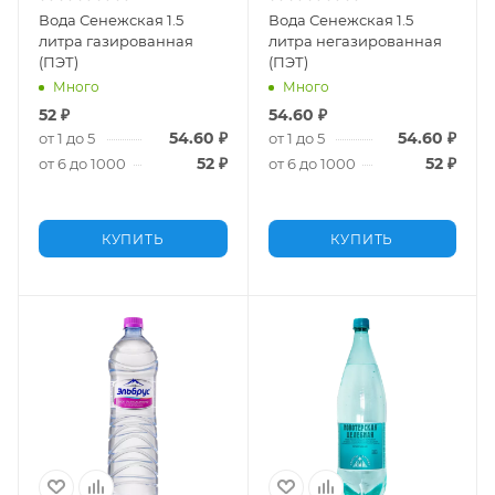
Вода Сенежская 1.5
Вода Сенежская 1.5
литра газированная
литра негазированная
(ПЭТ)
(ПЭТ)
Много
Много
52
₽
54.60
₽
54.60
₽
54.60
₽
от 1 до 5
от 1 до 5
52
₽
52
₽
от 6 до 1000
от 6 до 1000
КУПИТЬ
КУПИТЬ