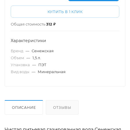
КУПИТЬ В 1 КЛИК
Общая стоимость
312 ₽
Характеристики
Бренд
—
Сенежская
Объем
—
1,5 л.
Упаковка
—
ПЭТ
Вид воды
—
Минеральная
ОПИСАНИЕ
ОТЗЫВЫ
Чистая питьевая газированная вода Сенежская.