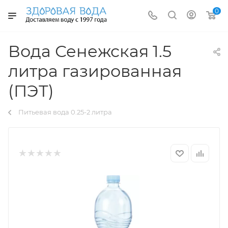
0
Вода Сенежская 1.5
литра газированная
(ПЭТ)
Питьевая вода 0.25-2 литра