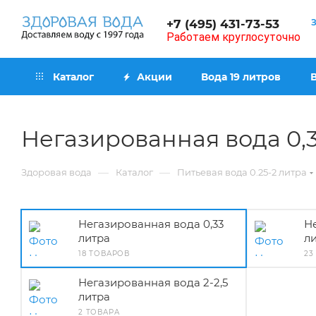
+7 (495) 431-73-53
Работаем круглосуточно
Каталог
Акции
Вода 19 литров
Негазированная вода 0,
—
—
Здоровая вода
Каталог
Питьевая вода 0.25-2 литра
Негазированная вода 0,33
Н
литра
л
18 ТОВАРОВ
23
Негазированная вода 2-2,5
литра
2 ТОВАРА