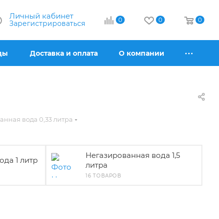
Личный кабинет
0
0
0
Зарегистрироваться
ды
Доставка и оплата
О компании
анная вода 0,33 литра
Негазированная вода 1,5
ода 1 литр
литра
16 ТОВАРОВ