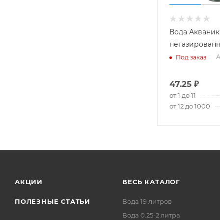
Вода Акваника
негазированн
А
Под заказ
47.25
₽
от 1 до 11
от 12 до 1000
АКЦИИ
ВЕСЬ КАТАЛОГ
ПОЛЕЗНЫЕ СТАТЬИ
Вода 19 литров
Вода 0.25-2 литра