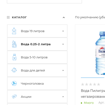
По умолчанию (уб
КАТАЛОГ
Вода 19 литров
Вода 0.25-2 литра
Вода 5-10 литров
Вода для детей
Черноголовка
Вода Пилигри
негазированн
Акции
Арт.
Много