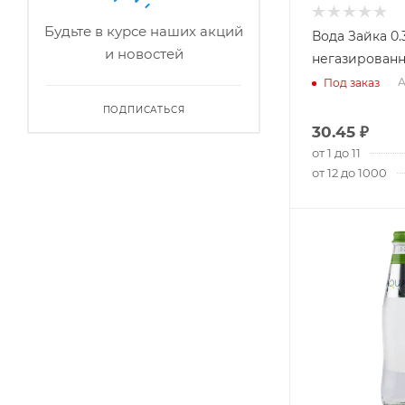
Будьте в курсе наших акций
Вода Зайка 0.
и новостей
негазированн
А
Под заказ
ПОДПИСАТЬСЯ
30.45
₽
от 1 до 11
от 12 до 1000