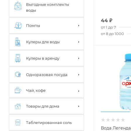
Выгодные комплекты
воды
44
₽
Помпы
от 1 до 7
от 8 до 1000
Кулеры для воды
Кулеры в аренду
Одноразовая посуда
Чай, кофе
Товары для дома
Таблетированная соль
Вода Легенда