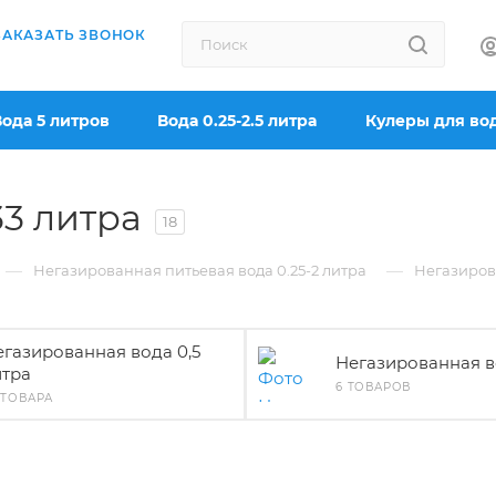
ЗАКАЗАТЬ ЗВОНОК
Вода 5 литров
Вода 0.25-2.5 литра
Кулеры для во
33 литра
18
—
—
Негазированная питьевая вода 0.25-2 литра
Негазиров
егазированная вода 0,5
Негазированная в
итра
6 ТОВАРОВ
 ТОВАРА