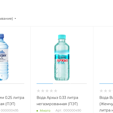
ывание)
м 0.25 литра
Вода Архыз 0.33 литра
Вода Ba
ая (ПЭТ)
негазированная (ПЭТ)
(Жемчу
литра 
: 000000495
Арт.: 000000490
Много