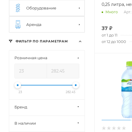
0,25 литра, не
Оборудование
Арт.
Много
Аренда
37
₽
от 1 до 11
от 12 до 1000
ФИЛЬТР ПО ПАРАМЕТРАМ
Розничная цена
23
282.45
Бренд
В наличии