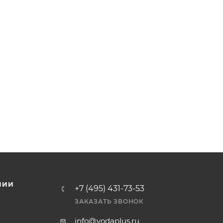
НИИ
+7 (495) 431-73-53
ЗАКАЗАТЬ ЗВОНОК
info@vodaplus.ru