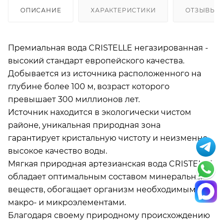
ОПИСАНИЕ
ХАРАКТЕРИСТИКИ
ОТЗЫВЫ
Премиальная вода CRISTELLE негазированная -
высокий стандарт европейского качества.
Добывается из источника расположенного на
глубине более 100 м, возраст которого
превышает 300 миллионов лет.
Источник находится в экологически чистом
районе, уникальная природная зона
гарантирует кристальную чистоту и неизменно
высокое качество воды.
Мягкая природная артезианская вода CRISTELLE
обладает оптимальным составом минеральных
веществ, обогащает организм необходимыми
макро- и микроэлементами.
Благодаря своему природному происхождению