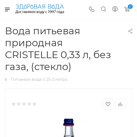
0
Вода питьевая
природная
СRISTELLE 0,33 л, без
газа, (стекло)
Питьевая вода 0.25-2 литра