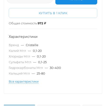
КУПИТЬ В 1 КЛИК
Общая стоимость
972 ₽
Характеристики
Бренд
—
Cristelle
Калий Мгл
—
0,1-20
Хлориды Мгл
—
0,1-20
Сульфаты Мгл
—
0,1-25
Гидрокарбонаты Мгл
—
30-400
Кальций Мгл
—
25-80
Все характеристики