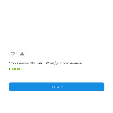
 мл. 100 шт/уп прозрачные
Салфетки бумажны
Много
КУПИТЬ