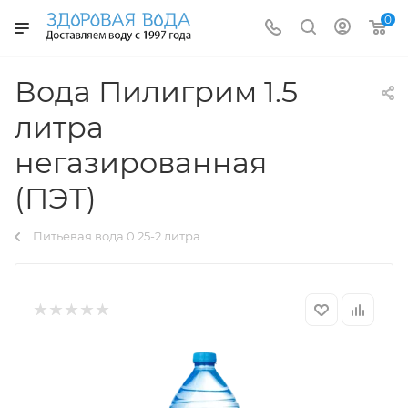
0
Вода Пилигрим 1.5
литра
негазированная
(ПЭТ)
Питьевая вода 0.25-2 литра