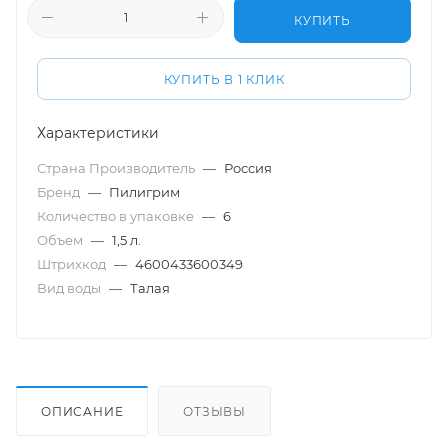
КУПИТЬ
КУПИТЬ В 1 КЛИК
Характеристики
Страна Производитель
—
Россия
Бренд
—
Пилигрим
Количество в упаковке
—
6
Объем
—
1,5 л.
Штрихкод
—
4600433600349
Вид воды
—
Талая
ОПИСАНИЕ
ОТЗЫВЫ