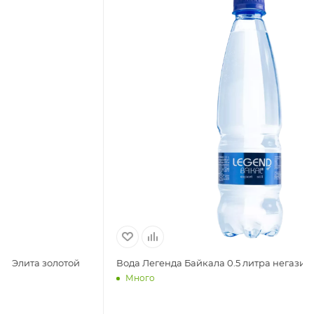
Вода Легенда Байкала 0.5 литра негазированная (ПЭТ)
Много