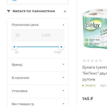
ФИЛЬТР ПО ПАРАМЕТРАМ
Розничная цена
29
3 500
Бренд
Бумага туале
"БеЛюкс" дву
В наличии
рулона
Арт.
Много
Упаковка
145
₽
Вес товара гр.