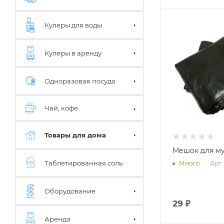
Кулеры для воды
Кулеры в аренду
Одноразовая посуда
Чай, кофе
Товары для дома
Мешок для му
Таблетированная соль
Арт.
Много
Оборудование
29
₽
Аренда