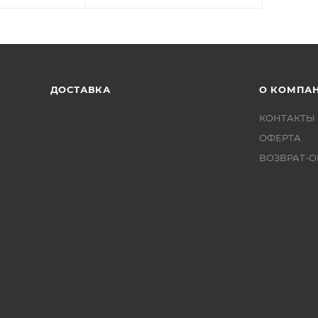
ДОСТАВКА
О КОМПА
КОНТАКТЫ
ОФЕРТА
ВОЗВРАТ-