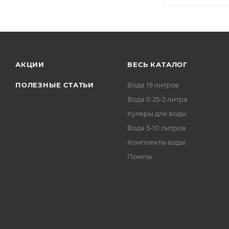
АКЦИИ
ВЕСЬ КАТАЛОГ
ПОЛЕЗНЫЕ СТАТЬИ
Вода 19 литров
Вода 0.25-2 литра
Кулеры для воды
Вода 5-10 литров
Комплекты воды
Помпы