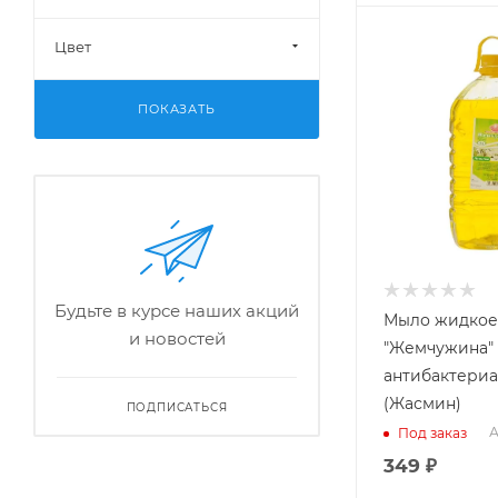
Цвет
ПОКАЗАТЬ
Будьте в курсе наших акций
Мыло жидкое
и новостей
"Жемчужина"
антибактериа
(Жасмин)
ПОДПИСАТЬСЯ
А
Под заказ
349
₽