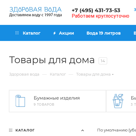
+7 (495) 431-73-53
Работаем круглосуточно
Каталог
Акции
Вода 19 литров
Товары для дома
14
—
—
Здоровая вода
Каталог
Товары для дома
Бумажные изделия
Б
9 ТОВАРОВ
3 
По умолчанию (уб
КАТАЛОГ