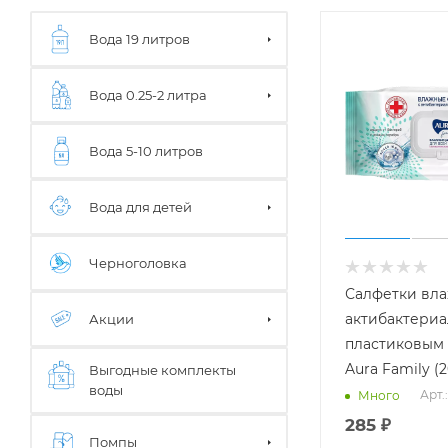
Вода 19 литров
Вода 0.25-2 литра
Вода 5-10 литров
Вода для детей
Черноголовка
Салфетки вл
актибактериа
Акции
пластиковым
Aura Family (
Выгодные комплекты
воды
Арт.
Много
285
₽
Помпы