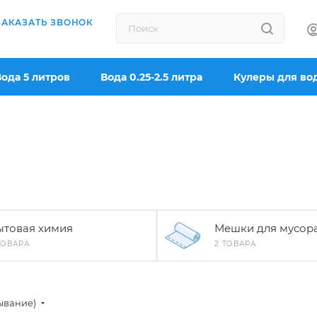
ЗАКАЗАТЬ ЗВОНОК
Вода 5 литров
Вода 0.25-2.5 литра
Кулеры для во
ытовая химия
Мешки для мусор
ТОВАРА
2 ТОВАРА
ывание)