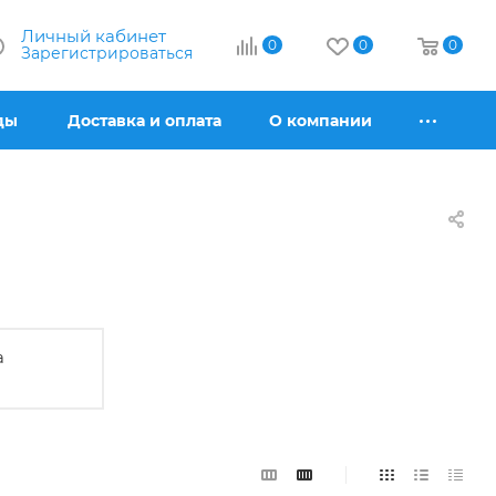
Личный кабинет
0
0
0
Зарегистрироваться
ды
Доставка и оплата
О компании
а