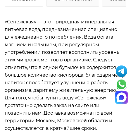
«Сенежская» — это природная минеральная
питьевая вода, предназначенная специально
для ежедневного потребления. Вода богата
магнием и кальцием, при регулярном
употреблении позволяет восполнить уровень
этих микроэлементов в организме. Следует
отметить, что в одной бутылочке содержится
большое количество кислорода, благодаря чему,
напиток способствует улучшению работы
организма, дарит ему живительную энергию.
Для того, чтобы купить воду «Сенежская»,
достаточно сделать заказ на сайте или
позвонить нам. Доставка возможна по всей
территории Москвы, Московской области и
осуществляется в кратчайшие сроки.