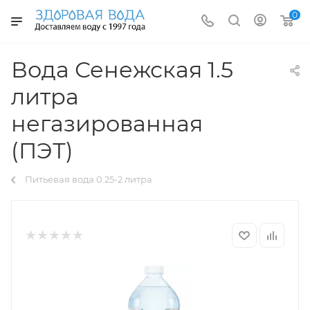
0
Вода Сенежская 1.5
литра
негазированная
(ПЭТ)
Питьевая вода 0.25-2 литра