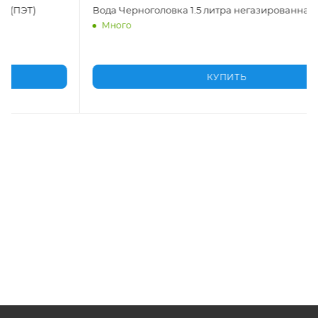
Вода Черноголовка Бэйби 1.5 литра негазированная
(ПЭТ)
Много
КУПИТЬ