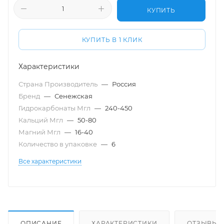
КУПИТЬ
КУПИТЬ В 1 КЛИК
Характеристики
Страна Производитель
—
Россия
Бренд
—
Сенежская
Гидрокарбонаты Мгл
—
240-450
Кальций Мгл
—
50-80
Магний Мгл
—
16-40
Количество в упаковке
—
6
Все характеристики
ОПИСАНИЕ
ХАРАКТЕРИСТИКИ
ОТЗЫВЫ