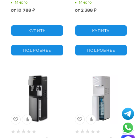
аренду
Много
Много
от
10 788 ₽
от
2 388 ₽
КУПИТЬ
КУПИТЬ
ПОДРОБНЕЕ
ПОДРОБНЕЕ