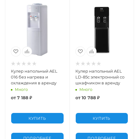
Кулер напольный AEL
Кулер напольный AEL
016 без нагрева и
LD-85c электронный со
охлаждения в аренду
шкафчиком в аренду
Много
Много
от
7 188 ₽
от
10 788 ₽
КУПИТЬ
КУПИТЬ
ПОДРОБНЕЕ
ПОДРОБНЕЕ