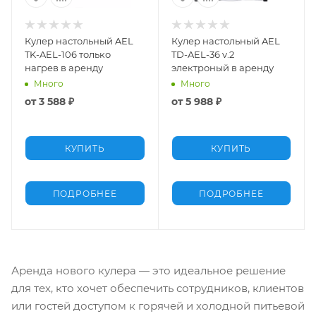
Кулер настольный AEL
Кулер настольный AEL
TK-AEL-106 только
TD-AEL-36 v.2
нагрев в аренду
электроный в аренду
Много
Много
от
3 588 ₽
от
5 988 ₽
КУПИТЬ
КУПИТЬ
ПОДРОБНЕЕ
ПОДРОБНЕЕ
Аренда нового кулера — это идеальное решение
для тех, кто хочет обеспечить сотрудников, клиентов
или гостей доступом к горячей и холодной питьевой