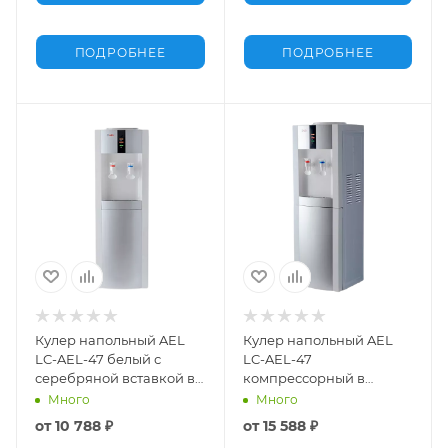
ПОДРОБНЕЕ
ПОДРОБНЕЕ
Кулер напольный AEL
Кулер напольный AEL
LC-AEL-47 белый с
LC-AEL-47
серебряной вставкой в
компрессорный в
аренду
аренду
Много
Много
от
10 788 ₽
от
15 588 ₽