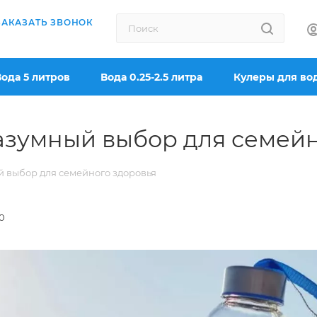
ЗАКАЗАТЬ ЗВОНОК
Вода 5 литров
Вода 0.25-2.5 литра
Кулеры для во
азумный выбор для семейн
й выбор для семейного здоровья
0