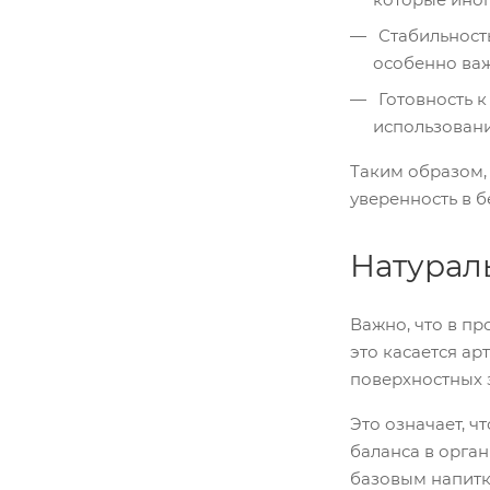
Стабильность
особенно важ
Готовность к
использовани
Таким образом, 
уверенность в б
Натурал
Важно, что в пр
это касается а
поверхностных 
Это означает, ч
баланса в орган
базовым напитк