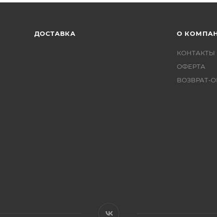
ДОСТАВКА
О КОМПА
КОНТАКТЫ
ОФЕРТА
ВОЗВРАТ-