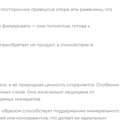
з посторонних привкусов хлора или ржавчины, что
о фильтровать — она полностью готова к
приобретает не продукт, а спокойствие и
еси, а ее природная ценность сохраняется. Особенно
емных слоев. Она изначально защищена от
одимых минералов.
нным образом способствует поддержанию минерального
ей или консервантов, что делает ее идеальным