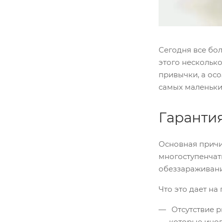
Сегодня все бо
этого несколько
привычки, а осо
самых маленьки
Гарантия
Основная причи
многоступенчаты
обеззараживани
Что это дает на
Отсутствие р
которые иног