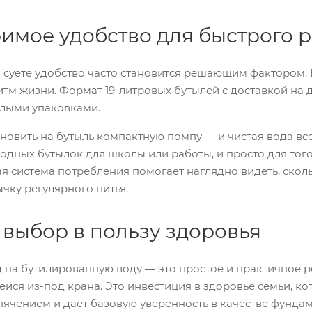
имое удобство для быстрого 
 суете удобство часто становится решающим фактором. 
тм жизни. Формат 19-литровых бутылей с доставкой на
елыми упаковками.
новить на бутыль компактную помпу — и чистая вода все
дных бутылок для школы или работы, и просто для того
ая система потребления помогает наглядно видеть, ско
чку регулярного питья.
 выбор в пользу здоровья
д на бутилированную воду — это простое и практичное ре
йся из-под крана. Это инвестиция в здоровье семьи, ко
пячением и дает базовую уверенность в качестве фунда