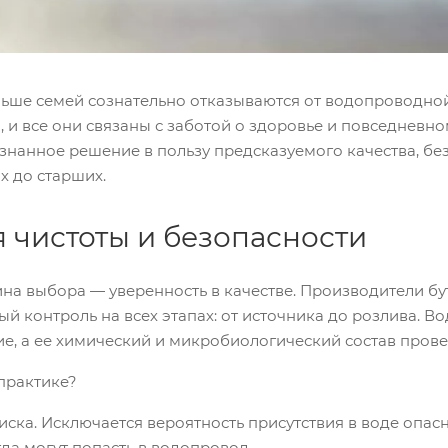
льше семей сознательно отказываются от водопроводной
, и все они связаны с заботой о здоровье и повседневн
знанное решение в пользу предсказуемого качества, без
х до старших.
 чистоты и безопасности
на выбора — уверенность в качестве. Производители б
й контроль на всех этапах: от источника до розлива. В
е, а ее химический и микробиологический состав прове
 практике?
иска. Исключается вероятность присутствия в воде опас
да могут попасть в водопровод.