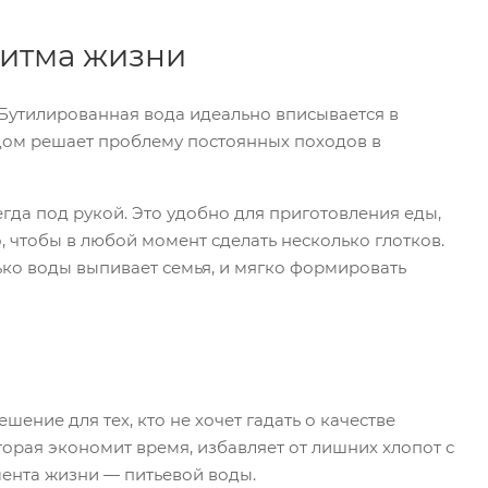
ритма жизни
Бутилированная вода идеально вписывается в
 дом решает проблему постоянных походов в
гда под рукой. Это удобно для приготовления еды,
, чтобы в любой момент сделать несколько глотков.
лько воды выпивает семья, и мягко формировать
шение для тех, кто не хочет гадать о качестве
торая экономит время, избавляет от лишних хлопот с
мента жизни — питьевой воды.