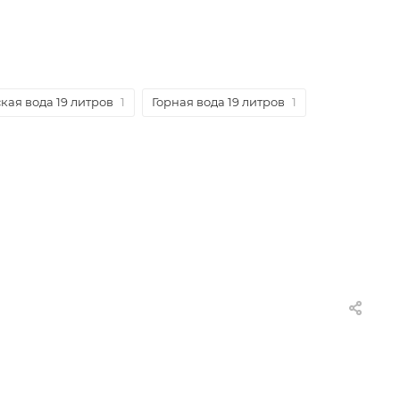
кая вода 19 литров
1
Горная вода 19 литров
1