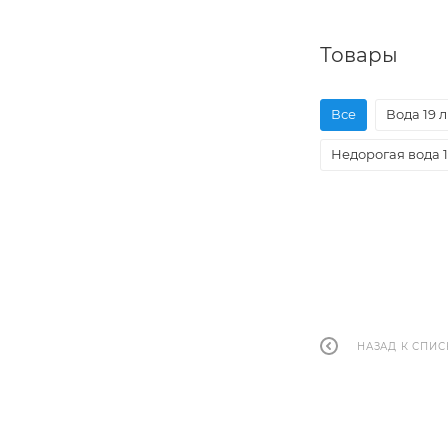
Товары
Все
Вода 19 
Недорогая вода 
НАЗАД К СПИС