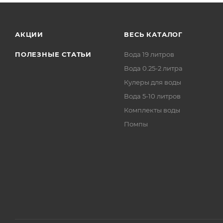
АКЦИИ
ВЕСЬ КАТАЛОГ
ПОЛЕЗНЫЕ СТАТЬИ
Вода 19 литров
Вода 0.25-2 литра
Кулеры для воды
Вода 5-10 литров
Комплекты воды
Помпы