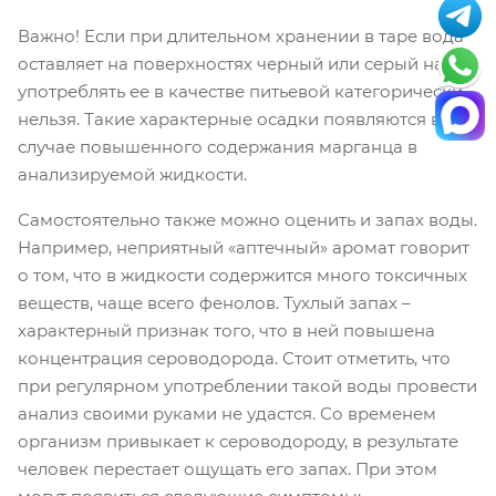
Важно! Если при длительном хранении в таре вода
оставляет на поверхностях черный или серый налет,
употреблять ее в качестве питьевой категорически
нельзя. Такие характерные осадки появляются в
случае повышенного содержания марганца в
анализируемой жидкости.
Самостоятельно также можно оценить и запах воды.
Например, неприятный «аптечный» аромат говорит
о том, что в жидкости содержится много токсичных
веществ, чаще всего фенолов. Тухлый запах –
характерный признак того, что в ней повышена
концентрация сероводорода. Стоит отметить, что
при регулярном употреблении такой воды провести
анализ своими руками не удастся. Со временем
организм привыкает к сероводороду, в результате
человек перестает ощущать его запах. При этом