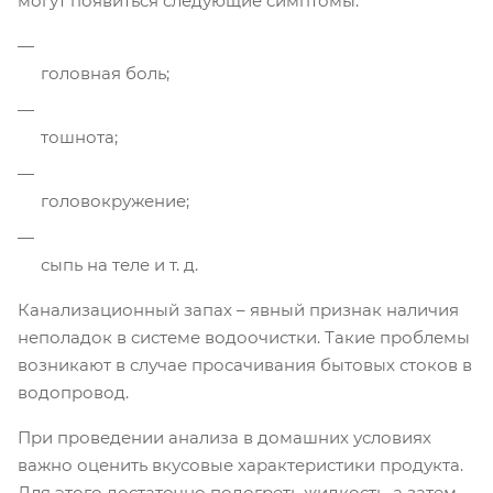
могут появиться следующие симптомы:
головная боль;
тошнота;
головокружение;
сыпь на теле и т. д.
Канализационный запах – явный признак наличия
неполадок в системе водоочистки. Такие проблемы
возникают в случае просачивания бытовых стоков в
водопровод.
При проведении анализа в домашних условиях
важно оценить вкусовые характеристики продукта.
Для этого достаточно подогреть жидкость, а затем