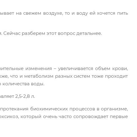
вает на свежем воздухе, то и воду ей хочется пить
 Сейчас разберем этот вопрос детальнее.
ительные изменения – увеличивается объем крови,
кже, что и метаболизм разных систем тоже проходит
 количества воды.
яет 2,5-2,8 л.
протекания биохимических процессов в организме,
оксикоз, который очень часто сопровождает первые