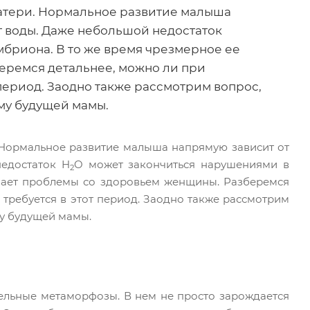
матери. Нормальное развитие малыша
ет воды. Даже небольшой недостаток
бриона. В то же время чрезмерное ее
еремся детальнее, можно ли при
 период. Заодно также рассмотрим вопрос,
зму будущей мамы.
. Нормальное развитие малыша напрямую зависит от
недостаток H
O может закончиться нарушениями в
2
вает проблемы со здоровьем женщины. Разберемся
 требуется в этот период. Заодно также рассмотрим
му будущей мамы.
ельные метаморфозы. В нем не просто зарождается