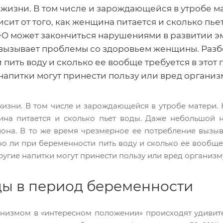
а жизни. В том числе и зарождающейся в утробе 
сит от того, как женщина питается и сколько пь
>O может закончиться нарушениями в развитии эм
вызывает проблемы со здоровьем женщины. Разб
пить воду и сколько ее вообще требуется в этот
напитки могут принести пользу или вред органи
жизни. В том числе и зарождающейся в утробе матери
ина питается и сколько пьет воды. Даже небольшой 
она. В то же время чрезмерное ее потребление вызы
но ли при беременности пить воду и сколько ее вообще
ругие напитки могут принести пользу или вред организ
ды в период беременности
низмом в «интересном положении» происходят удивит