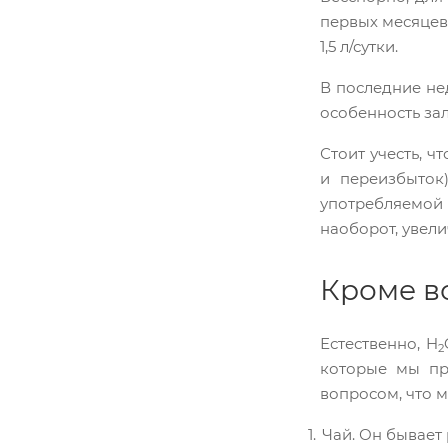
первых месяцев
1,5 л/сутки.
В последние не
особенность за
Стоит учесть, ч
и переизбыток
употребляемой
наоборот, увели
Кроме в
Естественно, H
2
которые мы пр
вопросом, что м
Чай. Он бывает