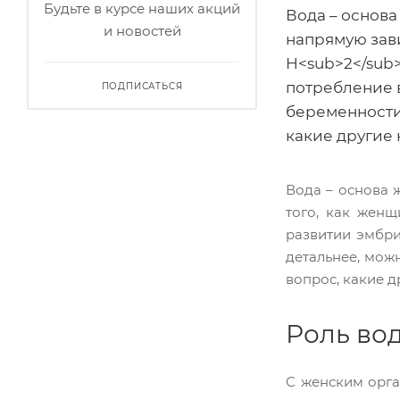
Будьте в курсе наших акций
Вода – основ
и новостей
напрямую зави
H<sub>2</sub
потребление 
ПОДПИСАТЬСЯ
беременности 
какие другие 
Вода – основа 
того, как женщ
развитии эмбри
детальнее, мож
вопрос, какие д
Роль во
С женским орга