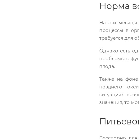
Норма в
На эти месяцы
процессы в орг
требуется для о
Однако есть од
проблемы с фун
плода.
Также на фоне 
позднего токси
ситуациях вра
значения, то мо
Питьево
Бесспорно, для