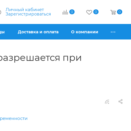
Личный кабинет
0
0
0
Зарегистрироваться
ды
Доставка и оплата
О компании
 разрешается при