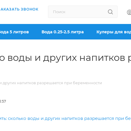
ЗАКАЗАТЬ ЗВОНОК
Вода 5 литров
Вода 0.25-2.5 литра
Кулеры для во
ко воды и других напитков
ы и других напитков разрешается при беременности
3:57