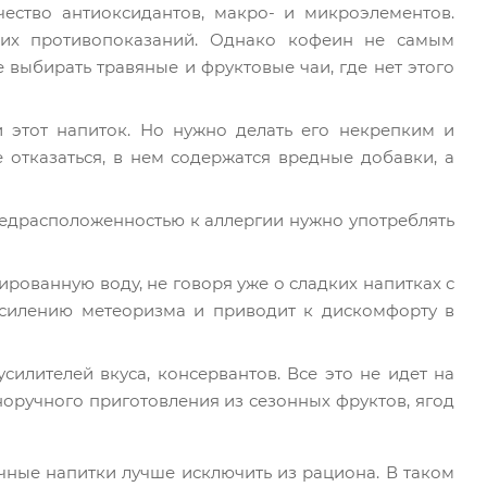
ество антиоксидантов, макро- и микроэлементов.
ких противопоказаний. Однако кофеин не самым
 выбирать травяные и фруктовые чаи, где нет этого
и этот напиток. Но нужно делать его некрепким и
 отказаться, в нем содержатся вредные добавки, а
предрасположенностью к аллергии нужно употреблять
рованную воду, не говоря уже о сладких напитках с
 усилению метеоризма и приводит к дискомфорту в
силителей вкуса, консервантов. Все это не идет на
оручного приготовления из сезонных фруктов, ягод
чные напитки лучше исключить из рациона. В таком