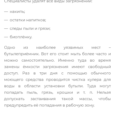
Специалисты удалят все виды загрязнений:
накипь;
остатки напитков;
следы пыли и грязи;
биоплёнку.
Одно из наиболее уязвимых мест –
бутылеприёмник. Вот его стоит мыть более часто и
можно самостоятельно. Именно туда во время
замены ёмкости загрязнения имеют свободный
доступ. Раз в три дня с помощью обычного
моющего средства проводится чистка кулера для
воды в области установки бутыли. Туда могут
попадать пыль, грязь, крошки и т. п. Нельзя
допускать застаивания такой массы, чтобы
предупредить её попадания в рабочую зону.