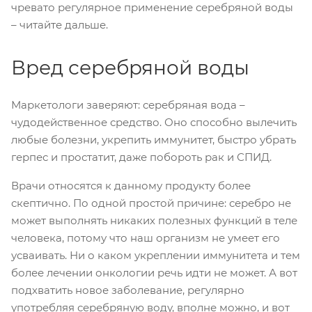
чревато регулярное применение серебряной воды
– читайте дальше.
Вред серебряной воды
Маркетологи заверяют: серебряная вода –
чудодейственное средство. Оно способно вылечить
любые болезни, укрепить иммунитет, быстро убрать
герпес и простатит, даже побороть рак и СПИД.
Врачи относятся к данному продукту более
скептично. По одной простой причине: серебро не
может выполнять никаких полезных функций в теле
человека, потому что наш организм не умеет его
усваивать. Ни о каком укреплении иммунитета и тем
более лечении онкологии речь идти не может. А вот
подхватить новое заболевание, регулярно
употребляя серебряную воду, вполне можно, и вот