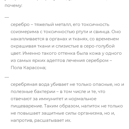
почему:
серебро – тяжелый металл, его токсичность
соизмерима с токсичностью ртути и свинца. Оно
накапливается в органах и тканях, со временем
окрашивая ткани и слизистые в серо-голубой
цвет. Именно такого оттенка была кожа у одного
из самых ярких адептов лечения серебром –
Пола Карасона;
серебряная вода убивает не только опасные, но и
полезные бактерии – в том числе и те, что
отвечают за иммунитет и нормальное
пищеварение. Таким образом, напиток не только
не повышает защитные силы организма, но и,
напротив, расшатывает их.