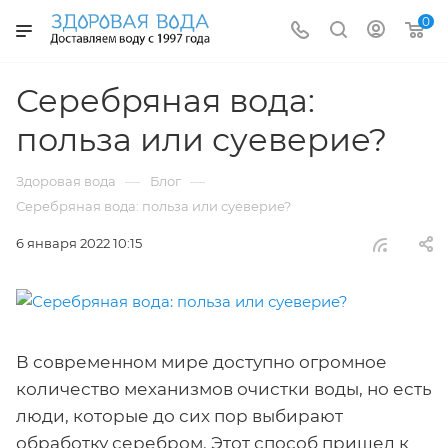
0
Серебряная вода:
польза или суеверие?
—
—
Здоровая вода
Блог
Серебряная вода: польза или суеверие?
6 января 2022 10:15
В современном мире доступно огромное
количество механизмов очистки воды, но есть
люди, которые до сих пор выбирают
обработку серебром. Этот способ пришел к