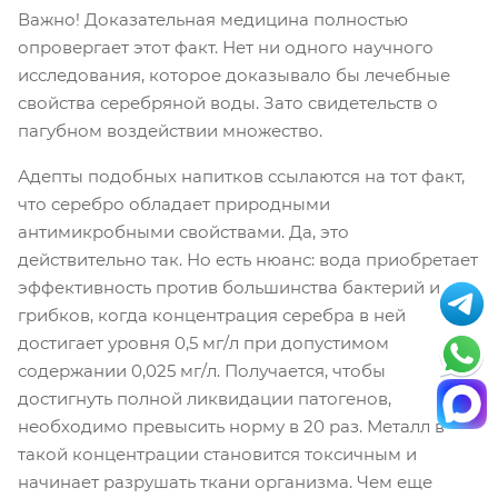
Важно! Доказательная медицина полностью
опровергает этот факт. Нет ни одного научного
исследования, которое доказывало бы лечебные
свойства серебряной воды. Зато свидетельств о
пагубном воздействии множество.
Адепты подобных напитков ссылаются на тот факт,
что серебро обладает природными
антимикробными свойствами. Да, это
действительно так. Но есть нюанс: вода приобретает
эффективность против большинства бактерий и
грибков, когда концентрация серебра в ней
достигает уровня 0,5 мг/л при допустимом
содержании 0,025 мг/л. Получается, чтобы
достигнуть полной ликвидации патогенов,
необходимо превысить норму в 20 раз. Металл в
такой концентрации становится токсичным и
начинает разрушать ткани организма. Чем еще