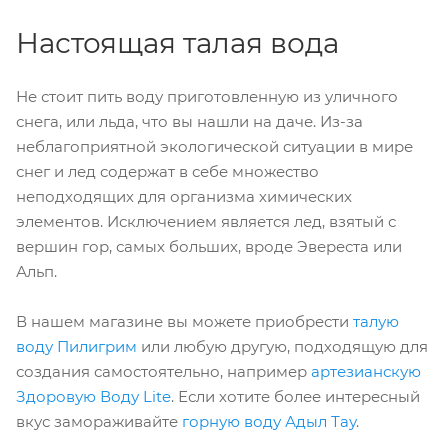
Настоящая талая вода
Не стоит пить воду приготовленную из уличного
снега, или льда, что вы нашли на даче. Из-за
неблагоприятной экологической ситуации в мире
снег и лед содержат в себе множество
неподходящих для организма химических
элементов. Исключением является лед, взятый с
вершин гор, самых больших, вроде Эвереста или
Альп.
В нашем магазине вы можете приобрести
талую
воду Пилигрим
или любую другую, подходящую для
создания самостоятельно, например
артезианскую
Здоровую Воду Lite
. Если хотите более интересный
вкус замораживайте
горную воду Адыл Тау
.