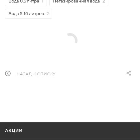
Вода 0,5 литра
1
Негазированная вода
2
Вода 5-10 литров
2
НАЗАД К СПИСКУ
АКЦИИ