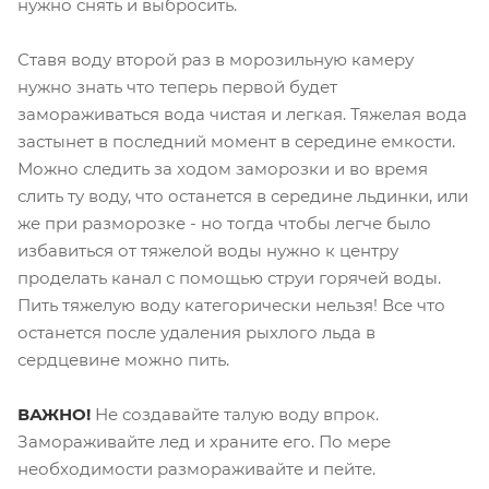
нужно снять и выбросить.
Ставя воду второй раз в морозильную камеру
нужно знать что теперь первой будет
замораживаться вода чистая и легкая. Тяжелая вода
застынет в последний момент в середине емкости.
Можно следить за ходом заморозки и во время
слить ту воду, что останется в середине льдинки, или
же при разморозке - но тогда чтобы легче было
избавиться от тяжелой воды нужно к центру
проделать канал с помощью струи горячей воды.
Пить тяжелую воду категорически нельзя! Все что
останется после удаления рыхлого льда в
сердцевине можно пить.
ВАЖНО!
Не создавайте талую воду впрок.
Замораживайте лед и храните его. По мере
необходимости размораживайте и пейте.