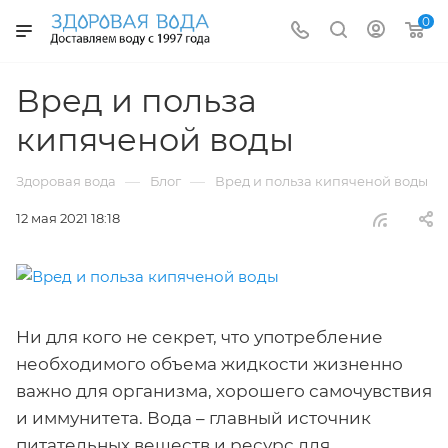
0
Вред и польза
кипяченой воды
—
—
Здоровая вода
Блог
Вред и польза кипяченой воды
12 мая 2021 18:18
Ни для кого не секрет, что употребление
необходимого объема жидкости жизненно
важно для организма, хорошего самочувствия
и иммунитета. Вода – главный источник
питательных веществ и ресурс для