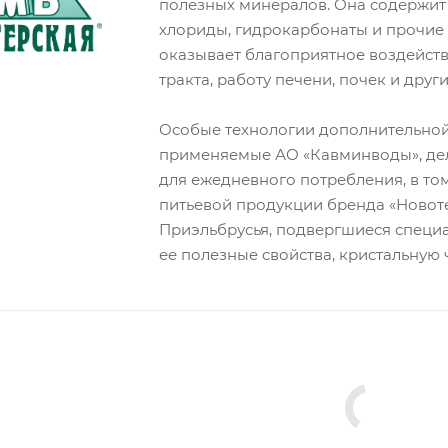
полезных минералов. Она содержит к
хлориды, гидрокарбонаты и прочие 
оказывает благоприятное воздейст
тракта, работу печени, почек и дру
Особые технологии дополнительной
применяемые АО «Кавминводы», де
для ежедневного потребления, в том
питьевой продукции бренда «Новот
Приэльбрусья, подвергшиеся специа
ее полезные свойства, кристальную 