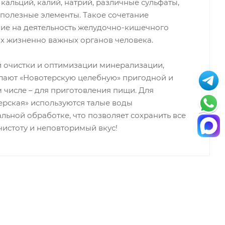
альций, калий, натрий, различные сульфаты,
полезные элементы. Такое сочетание
вие на деятельность желудочно-кишечного
гих жизненно важных органов человека.
 очистки и оптимизации минерализации,
лают «Новотерскую целебную» пригодной и
 числе – для приготовления пищи. Для
ерская» используются талые воды
льной обработке, что позволяет сохранить все
чистоту и неповторимый вкус!