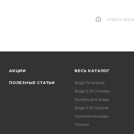
СПИСОК БРЕН
АКЦИИ
ВЕСЬ КАТАЛОГ
ПОЛЕЗНЫЕ СТАТЬИ
Вода 19 литров
Вода 0.25-2 литра
Кулеры для воды
Вода 5-10 литров
Комплекты воды
Помпы