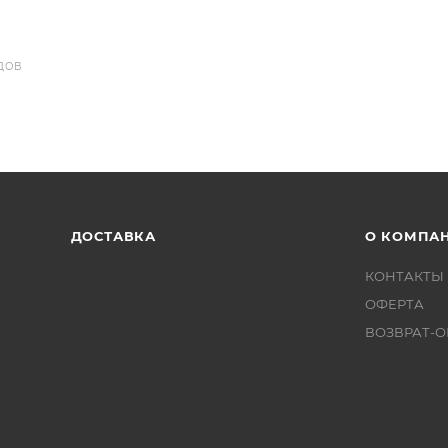
ДОВ
ДОСТАВКА
О КОМПА
КОНТАКТЫ
ОФЕРТА
ВОЗВРАТ-