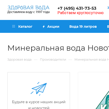
+7 (495) 431-73-53
Работаем круглосуточно
Каталог
Акции
Вода 19 литров
Минеральная вода Ново
—
—
Здоровая вода
Производители
Минеральная вода 
Будьте в курсе наших акций
и новостей