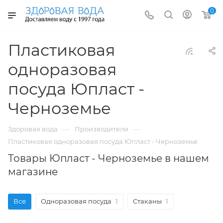
0
Пластиковая
одноразовая
посуда Юпласт -
Черноземье
—
—
Здоровая вода
Производители
Пластиковая одноразовая посуда Юпласт - Черноземье
Товары Юпласт - Черноземье в нашем
магазине
Все
Одноразовая посуда
1
Стаканы
1