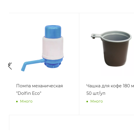
Помпа механическая
Чашка для кофе 180 м
"Dolfin Eco"
50 шт/уп
Много
Много