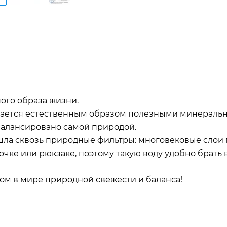
ого образа жизни.
щается естественным образом полезными минераль
балансировано самой природой.
ошла сквозь природные фильтры: многовековые слои 
очке или рюкзаке, поэтому такую воду удобно брать 
м в мире природной свежести и баланса!