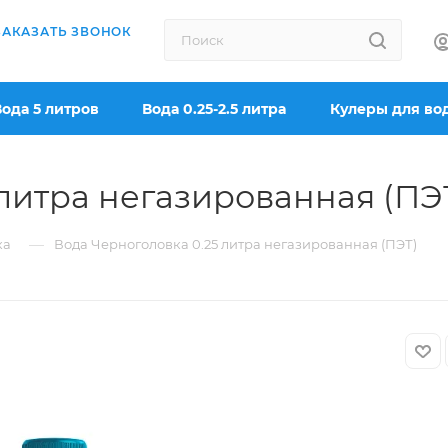
ЗАКАЗАТЬ ЗВОНОК
Вода 5 литров
Вода 0.25-2.5 литра
Кулеры для во
 литра негазированная (ПЭ
—
ка
Вода Черноголовка 0.25 литра негазированная (ПЭТ)