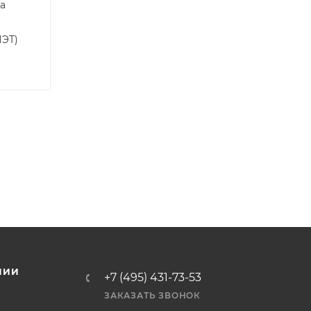
а
ПЭТ)
НИИ
+7 (495) 431-73-53
ЗАКАЗАТЬ ЗВОНОК