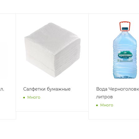
л.
Салфетки бумажные
Вода Черноголовк
литров
Много
Много