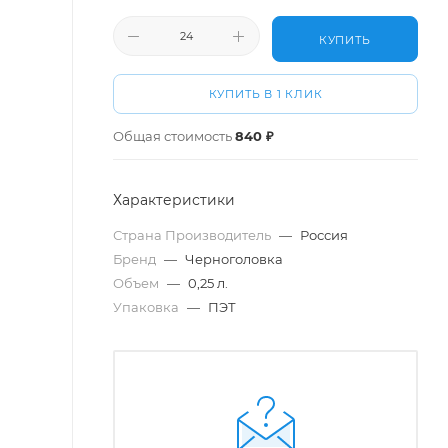
КУПИТЬ
КУПИТЬ В 1 КЛИК
Общая стоимость
840 ₽
Характеристики
Страна Производитель
—
Россия
Бренд
—
Черноголовка
Объем
—
0,25 л.
Упаковка
—
ПЭТ