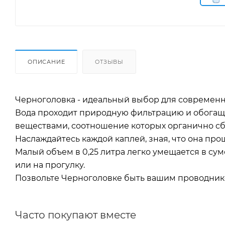
ОПИСАНИЕ
ОТЗЫВЫ
Черноголовка - идеальный выбор для современн
Вода проходит природную фильтрацию и обога
веществами, соотношение которых органично с
Наслаждайтесь каждой каплей, зная, что она пр
Малый объем в 0,25 литра легко умещается в сум
или на прогулку.
Позвольте Черноголовке быть вашим проводнико
Часто покупают вместе