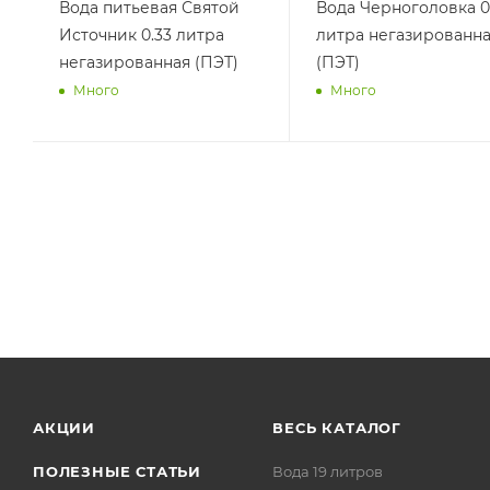
Вода питьевая Святой
Вода Черноголовка 0
Источник 0.33 литра
литра негазированн
негазированная (ПЭТ)
(ПЭТ)
Много
Много
АКЦИИ
ВЕСЬ КАТАЛОГ
ПОЛЕЗНЫЕ СТАТЬИ
Вода 19 литров