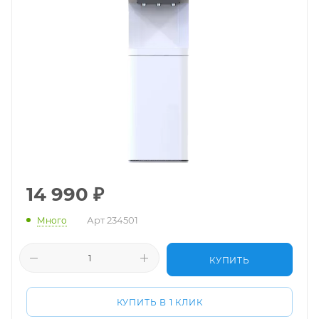
14 990
₽
Арт
234501
Много
КУПИТЬ
КУПИТЬ В 1 КЛИК