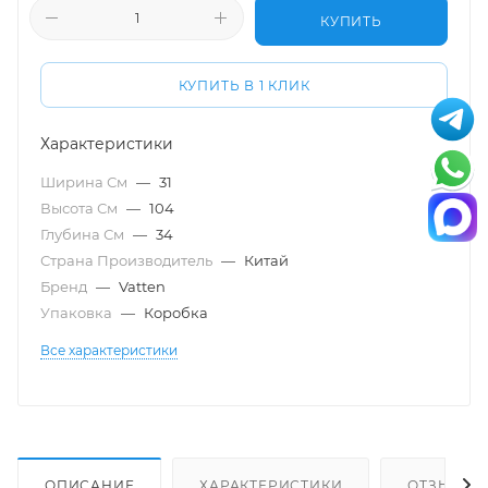
КУПИТЬ
КУПИТЬ В 1 КЛИК
Характеристики
Ширина См
—
31
Высота См
—
104
Глубина См
—
34
Страна Производитель
—
Китай
Бренд
—
Vatten
Упаковка
—
Коробка
Все характеристики
ОПИСАНИЕ
ХАРАКТЕРИСТИКИ
ОТЗЫВЫ