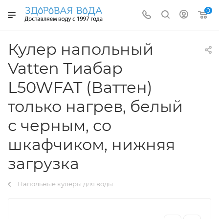
0
Кулер напольный
Vatten Тиабар
L50WFAT (Ваттен)
только нагрев, белый
с черным, со
шкафчиком, нижняя
загрузка
Напольные кулеры для воды