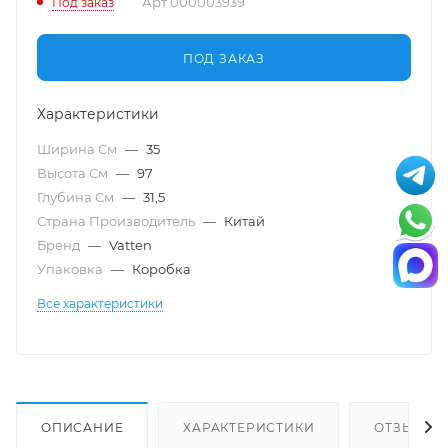
Арт
000003939
Под заказ
ПОД ЗАКАЗ
Характеристики
Ширина См
—
35
Высота См
—
97
Глубина См
—
31,5
Страна Производитель
—
Китай
Бренд
—
Vatten
Упаковка
—
Коробка
Все характеристики
ОПИСАНИЕ
ХАРАКТЕРИСТИКИ
ОТЗЫВЫ