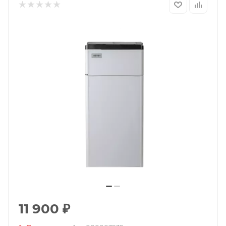
11 900
₽