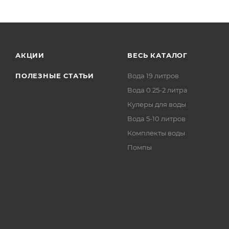
АКЦИИ
ВЕСЬ КАТАЛОГ
ПОЛЕЗНЫЕ СТАТЬИ
Вода 19 литров
Вода 0.25-2 литра
Кулеры для воды
Вода 5-10 литров
Комплекты воды
Помпы