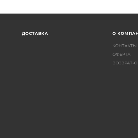
ДОСТАВКА
О КОМПА
КОНТАКТЫ
ОФЕРТА
ВОЗВРАТ-