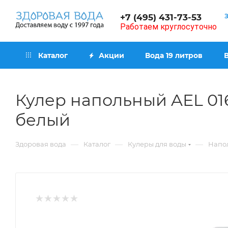
+7 (495) 431-73-53
Работаем круглосуточно
Каталог
Акции
Вода 19 литров
Кулер напольный AЕL 016
белый
—
—
—
Здоровая вода
Каталог
Кулеры для воды
Напол