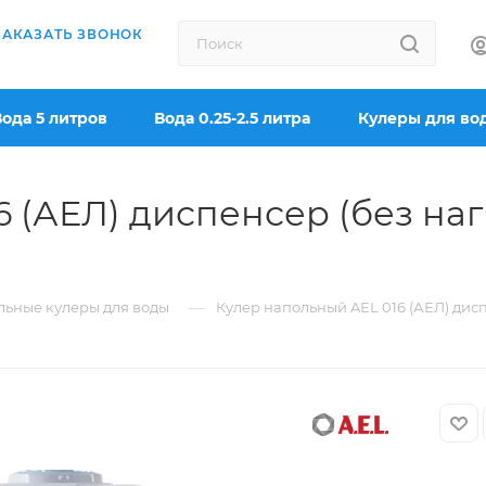
ЗАКАЗАТЬ ЗВОНОК
Вода 5 литров
Вода 0.25-2.5 литра
Кулеры для во
 (АЕЛ) диспенсер (без наг
—
ьные кулеры для воды
Кулер напольный AЕL 016 (АЕЛ) дис