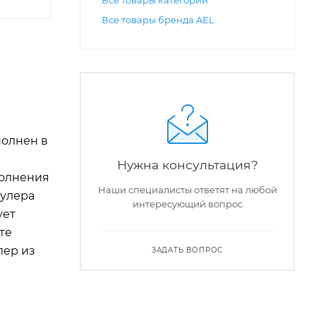
Все товары категории
Все товары бренда AEL
полнен в
Нужна консультация?
полнения
Наши специалисты ответят на любой
кулера
интересующий вопрос
ует
те
лер из
ЗАДАТЬ ВОПРОС