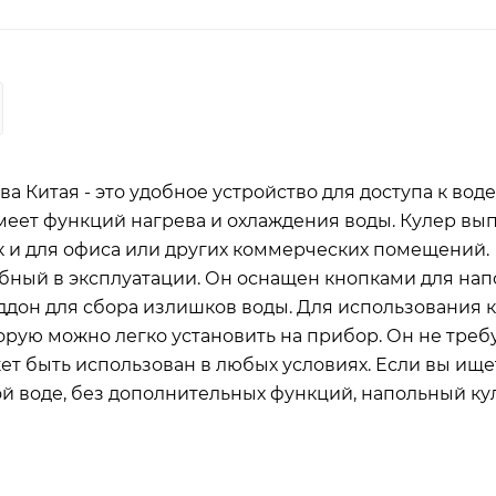
 Китая - это удобное устройство для доступа к воде
меет функций нагрева и охлаждения воды. Кулер вы
ак и для офиса или других коммерческих помещений.
обный в эксплуатации. Он оснащен кнопками для на
оддон для сбора излишков воды. Для использования 
орую можно легко установить на прибор. Он не треб
ет быть использован в любых условиях. Если вы ище
ой воде, без дополнительных функций, напольный ку