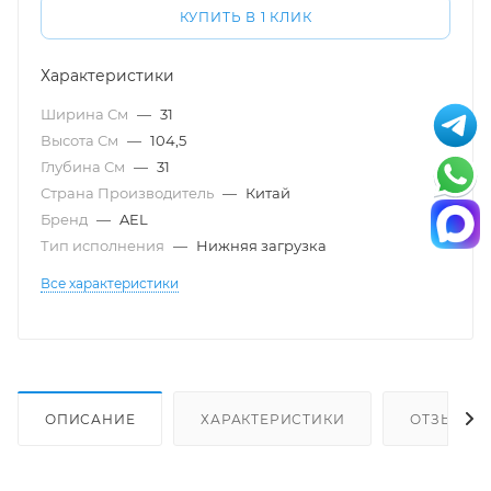
КУПИТЬ В 1 КЛИК
Характеристики
Ширина См
—
31
Высота См
—
104,5
Глубина См
—
31
Страна Производитель
—
Китай
Бренд
—
AEL
Тип исполнения
—
Нижняя загрузка
Все характеристики
ОПИСАНИЕ
ХАРАКТЕРИСТИКИ
ОТЗЫВЫ