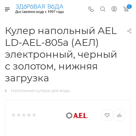
0
Кулер напольный AEL
LD-AEL-805a (АЕЛ)
электронный, черный
с золотом, нижняя
загрузка
Напольные кулеры для воды