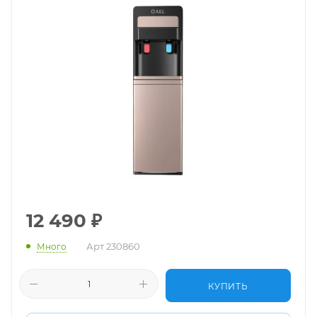
12 490
₽
Арт
230860
Много
КУПИТЬ