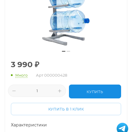
3 990
₽
Арт
000000428
Много
КУПИТЬ
КУПИТЬ В 1 КЛИК
Характеристики