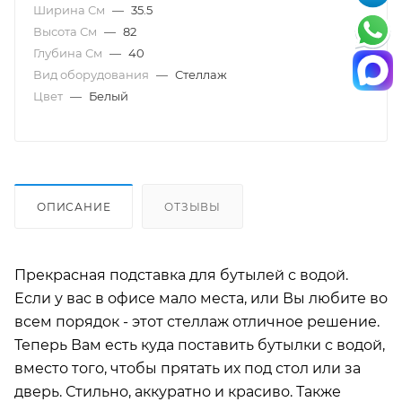
Ширина См
—
35.5
Высота См
—
82
Глубина См
—
40
Вид оборудования
—
Стеллаж
Цвет
—
Белый
ОПИСАНИЕ
ОТЗЫВЫ
Прекрасная подставка для бутылей с водой.
Если у вас в офисе мало места, или Вы любите во
всем порядок - этот стеллаж отличное решение.
Теперь Вам есть куда поставить бутылки с водой,
вместо того, чтобы прятать их под стол или за
дверь. Стильно, аккуратно и красиво. Также