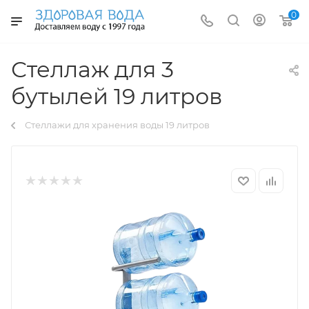
0
Стеллаж для 3
бутылей 19 литров
Стеллажи для хранения воды 19 литров