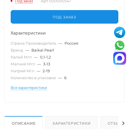
Арт
000000547
Под заказ
ПОД ЗАКАЗ
Характеристики
Страна Производитель
—
Россия
Бренд
—
Baikal Pearl
Калий Мгл
—
0,1-1,2
Магний Мгл
—
3-13
Натрий Мгл
—
2-19
Количество в упаковке
—
6
Все характеристики
ОПИСАНИЕ
ХАРАКТЕРИСТИКИ
ОТЗЫВЫ