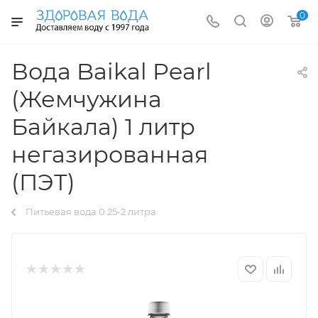
0
Вода Baikal Pearl
(Жемчужина
Байкала) 1 литр
негазированная
(ПЭТ)
Питьевая вода 0.25-2 литра