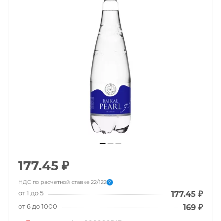
177.45
₽
НДС по расчетной ставке 22/122
?
от 1 до 5
177.45
₽
от 6 до 1000
169
₽