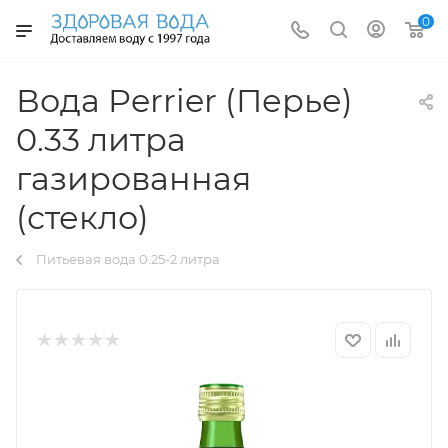
0
Вода Perrier (Перье)
0.33 литра
газированная
(стекло)
Питьевая вода 0.25-2 литра