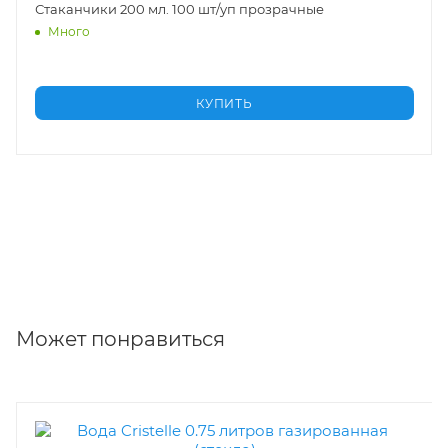
ные
Салфетки бумажные
Много
КУПИТЬ
Может понравиться