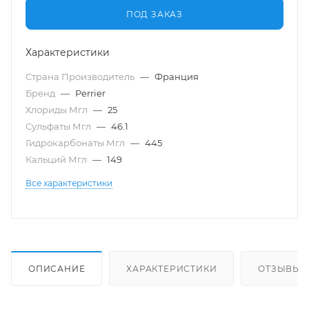
ПОД ЗАКАЗ
Характеристики
Страна Производитель
—
Франция
Бренд
—
Perrier
Хлориды Мгл
—
25
Сульфаты Мгл
—
46.1
Гидрокарбонаты Мгл
—
445
Кальций Мгл
—
149
Все характеристики
ОПИСАНИЕ
ХАРАКТЕРИСТИКИ
ОТЗЫВЫ