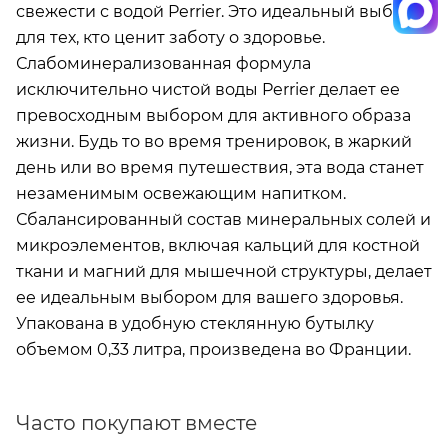
свежести с водой Perrier. Это идеальный выбор
для тех, кто ценит заботу о здоровье.
Слабоминерализованная формула
исключительно чистой воды Perrier делает ее
превосходным выбором для активного образа
жизни. Будь то во время тренировок, в жаркий
день или во время путешествия, эта вода станет
незаменимым освежающим напитком.
Сбалансированный состав минеральных солей и
микроэлементов, включая кальций для костной
ткани и магний для мышечной структуры, делает
ее идеальным выбором для вашего здоровья.
Упакована в удобную стеклянную бутылку
объемом 0,33 литра, произведена во Франции.
Часто покупают вместе