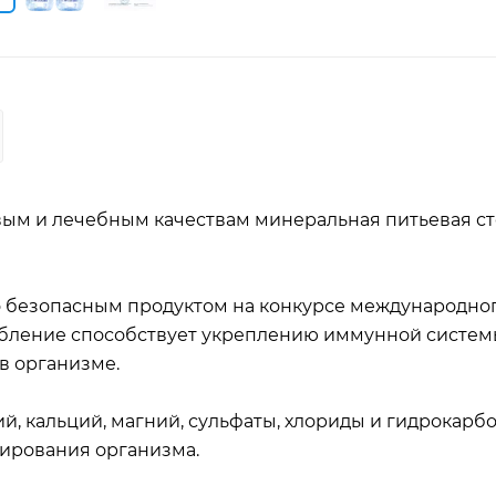
вым и лечебным качествам минеральная питьевая с
о безопасным продуктом на конкурсе международно
ребление способствует укреплению иммунной системы
в организме.
ий, кальций, магний, сульфаты, хлориды и гидрокарб
ирования организма.