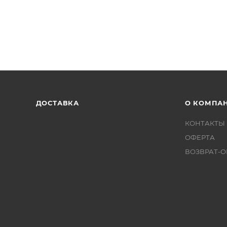
ДОСТАВКА
О КОМПА
КОНТАКТЫ
ОФЕРТА
ВОЗВРАТ-