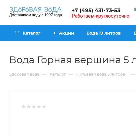
+7 (495) 431-73-53
Работаем круглосуточно
Каталог
Акции
Вода 19 литров
Вода Горная вершина 5 
—
—
—
Здоровая вода
Каталог
Питьевая вода 5 литров