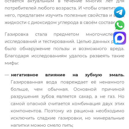
остаётся актуальным в течение многих лет для
потребителей любого возраста. И чтобы ответить на
него, предлагаем изучить полезные свойства и вред
жидкости с диоксидом углерода в своём составе.
Газировка стала предметом многочисленных
исследований и тестирований. Целью данных работ
было обнаружение пользы и возможного вреда.
Благодаря исследованиям удалось развеять такие
мифы:
негативное влияние на зубную эмаль.
Газированная вода повреждает её ненамного
больше, чем обычная. Основной причиной
разрушения зубов является сахар, а не газ. Но
самой опасной считается комбинация двух этих
компонентов. Поэтому из рациона необходимо
исключить сладкие газировки, но минеральные
напитки можно смело пить;