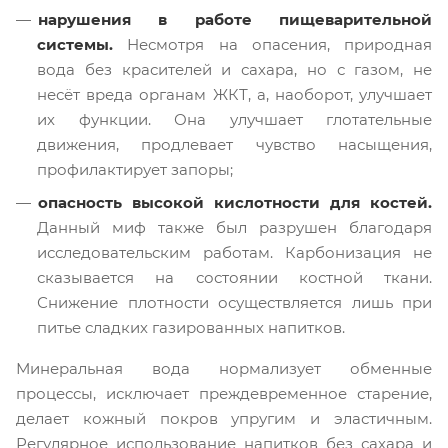
нарушения в работе пищеварительной
системы.
Несмотря на опасения, природная
вода без красителей и сахара, но с газом, не
несёт вреда органам ЖКТ, а, наоборот, улучшает
их функции. Она улучшает глотательные
движения, продлевает чувство насыщения,
профилактирует запоры;
опасность высокой кислотности для костей.
Данный миф также был разрушен благодаря
исследовательским работам. Карбонизация не
сказывается на состоянии костной ткани.
Снижение плотности осуществляется лишь при
питье сладких газированных напитков.
Минеральная вода нормализует обменные
процессы, исключает преждевременное старение,
делает кожный покров упругим и эластичным.
Регулярное использование напитков без сахара и