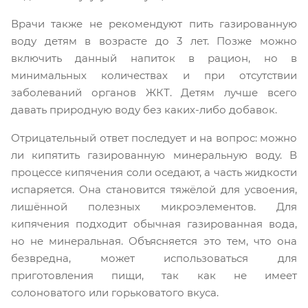
Врачи также не рекомендуют пить газированную
воду детям в возрасте до 3 лет. Позже можно
включить данный напиток в рацион, но в
минимальных количествах и при отсутствии
заболеваний органов ЖКТ. Детям лучше всего
давать природную воду без каких-либо добавок.
Отрицательный ответ последует и на вопрос: можно
ли кипятить газированную минеральную воду. В
процессе кипячения соли оседают, а часть жидкости
испаряется. Она становится тяжёлой для усвоения,
лишённой полезных микроэлементов. Для
кипячения подходит обычная газированная вода,
но не минеральная. Объясняется это тем, что она
безвредна, может использоваться для
приготовления пищи, так как не имеет
солоноватого или горьковатого вкуса.