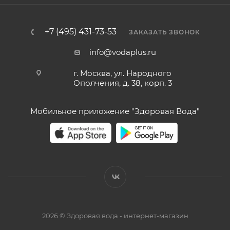
+7 (495) 431-73-53
ЗАКАЗАТЬ ЗВОНОК
info@vodaplus.ru
г. Москва, ул. Народного
Ополчения, д. 38, корп. 3
Мобильное приложение "Здоровая Вода"
2026 © Здоровая вода - интернет-магазин