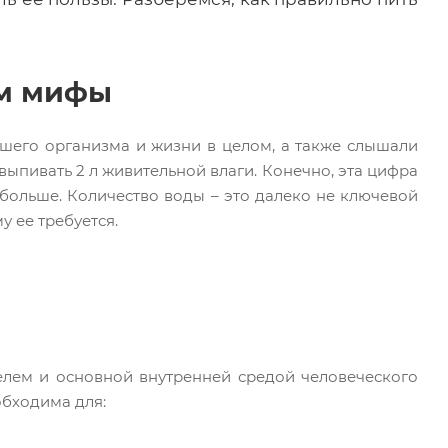
ем мифы
шего организма и жизни в целом, а также слышали
ыпивать 2 л живительной влаги. Конечно, эта цифра
 больше. Количество воды – это далеко не ключевой
у ее требуется.
елем и основной внутренней средой человеческого
обходима для: