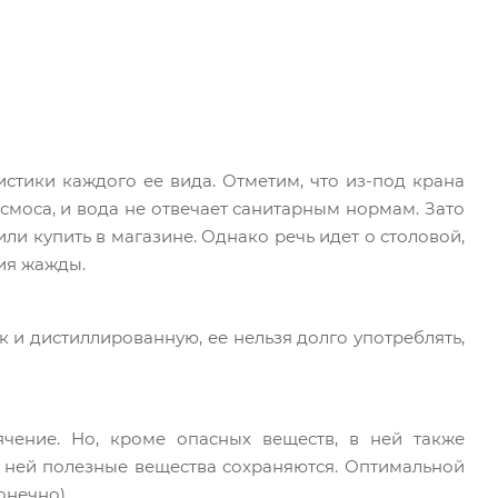
истики каждого ее вида. Отметим, что из-под крана
осмоса, и вода не отвечает санитарным нормам. Зато
ли купить в магазине. Однако речь идет о столовой,
ния жажды.
к и дистиллированную, ее нельзя долго употреблять,
чение. Но, кроме опасных веществ, в ней также
В ней полезные вещества сохраняются. Оптимальной
онечно).