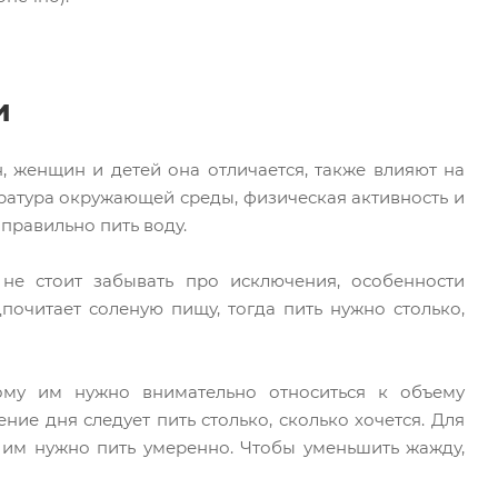
и
, женщин и детей она отличается, также влияют на
ратура окружающей среды, физическая активность и
правильно пить воду.
е стоит забывать про исключения, особенности
почитает соленую пищу, тогда пить нужно столько,
ому им нужно внимательно относиться к объему
ние дня следует пить столько, сколько хочется. Для
 им нужно пить умеренно. Чтобы уменьшить жажду,