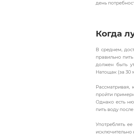
день потребнос
Когда л
В среднем, дос
правильно пить
должен быть ут
Натощак (за 30 
Рассматривая, 
пройти примерн
Однако есть ню
пить воду после
Употреблять ее
исключительно