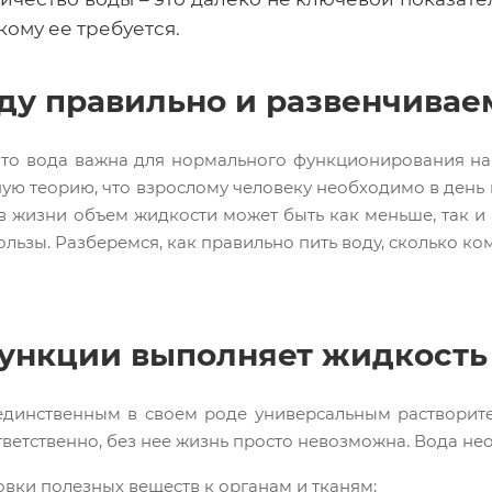
кому ее требуется.
ду правильно и развенчива
что вода важна для нормального функционирования на
ую теорию, что взрослому человеку необходимо в день в
И в жизни объем жидкости может быть как меньше, так и
ользы. Разберемся, как правильно пить воду, сколько ком
ункции выполняет жидкость
единственным в своем роде универсальным растворит
ветственно, без нее жизнь просто невозможна. Вода не
вки полезных веществ к органам и тканям;