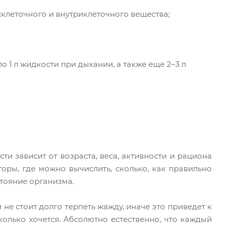
клеточного и внутриклеточного вещества;
о 1 л жидкости при дыхании, а также еще 2–3 л
 зависит от возраста, веса, активности и рациона
оры, где можно вычислить, сколько, как правильно
стояние организма.
и не стоит долго терпеть жажду, иначе это приведет к
колько хочется. Абсолютно естественно, что каждый