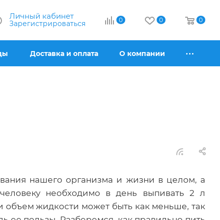
Личный кабинет
0
0
0
Зарегистрироваться
ды
Доставка и оплата
О компании
вания нашего организма и жизни в целом, а
человеку необходимо в день выпивать 2 л
ни объем жидкости может быть как меньше, так
ль ее пользы. Разберемся, как правильно пить