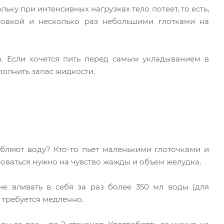
ьку при интенсивных нагрузках тело потеет, то есть,
ировкой и несколько раз небольшими глотками на
а. Если хочется пить перед самым укладыванием в
полнить запас жидкости.
бляют воду? Кто-то пьет маленькими глоточками и
оваться нужно на чувство жажды и объем желудка.
 не вливать в себя за раз более 350 мл воды (для
 требуется медленно.