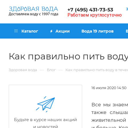
+7 (495) 431-73-53
Работаем круглосуточно
Каталог
Акции
Вода 19 литров
Как правильно пить воду
—
—
Здоровая вода
Блог
Как правильно пить воду в тече
16 июля 2020 14:50
Все мы знаем
также слыша
Будьте в курсе наших акций
живительной в
и новостей
и больше. Кол