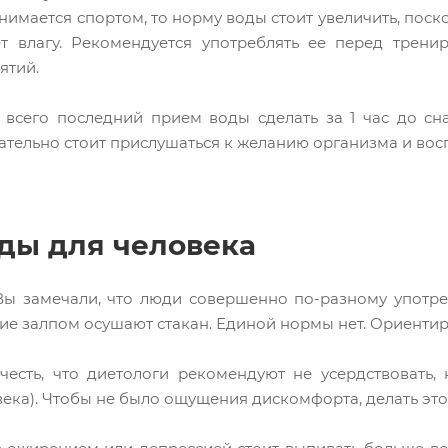
нимается спортом, то норму воды стоит увеличить, поскол
ет влагу. Рекомендуется употреблять ее перед трен
ятий.
всего последний прием воды сделать за 1 час до сн
зательно стоит прислушаться к желанию организма и вос
ды для человека
ы замечали, что люди совершенно по-разному употре
гие залпом осушают стакан. Единой нормы нет. Ориентир
честь, что диетологи рекомендуют не усердствовать,
века). Чтобы не было ощущения дискомфорта, делать это