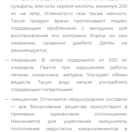
сульфаты, или соли серной кислоты, минимум 200
мг на литр. Углекислого газа также немного.
Такой продукт врачи прописывают людям,
страдающим проблемами с желудком, для
восстановления его моторики. Хорош он при
ожирении, сахарном диабете. Детям не
рекомендуется;
хлоридная. В литре содержится от 200 мг
хлоридов. Пьется при нарушениях работы
печени, кишечника, желудка. Улучшает обмен
веществ. Такую воду нельзя употреблять
страдающим гипертонией;
смешанная. Отличается неоднородным составом
— все биоактивные вещества присутствуют в
примерно одинаковом соотношении.
Назначается для укрепления иммунитета,
пополнения недостатка микроэлементов в