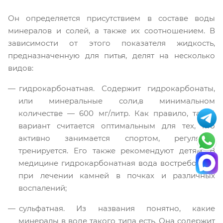
Он определяется присутствием в составе воды
минералов и солей, а также их соотношением. В
зависимости от этого показателя жидкость,
предназначенную для питья, делят на несколько
видов:
гидрокарбонатная. Содержит гидрокарбонаты,
или минеральные соли,в минимальном
количестве — 600 мг/литр. Как правило, такой
вариант считается оптимальным для тех, кто
активно занимается спортом, регулярно
тренируется. Его также рекомендуют детям. В
медицине гидрокарбонатная вода востребована
при лечении камней в почках и различных
воспалений;
сульфатная. Из названия понятно, какие
минералы в воде такого типа есть. Она содержит