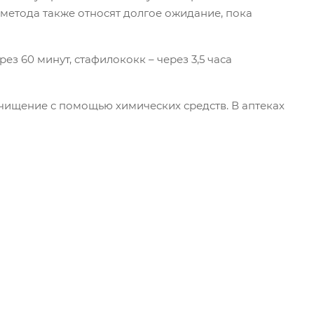
 метода также относят долгое ожидание, пока
з 60 минут, стафилококк – через 3,5 часа
чищение с помощью химических средств. В аптеках