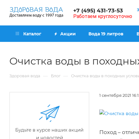
+7 (495) 431-73-53
Работаем круглосуточно
Каталог
Акции
Вода 19 литров
Очистка воды в походны
—
—
Здоровая вода
Блог
Очистка воды в походных услов
1 сентября 2021 16:1
Будьте в курсе наших акций
Поход – отлич
и новостей