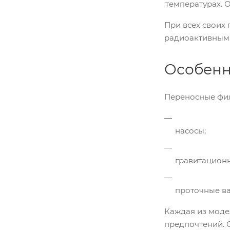
температурах. 
При всех своих 
радиоактивными
Особенн
Переносные фил
насосы;
гравитационн
проточные ва
Каждая из моде
предпочтений. 