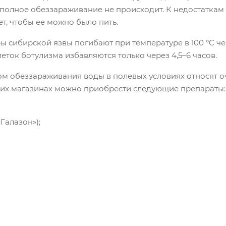
 полное обеззараживание не происходит. К недостаткам
т, чтобы ее можно было пить.
 сибирской язвы погибают при температуре в 100 °C чере
леток ботулизма избавляются только через 4,5–6 часов.
м обеззараживания воды в полевых условиях относят о
ких магазинах можно приобрести следующие препараты:
Галазон»);