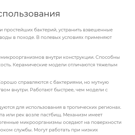
спользования
и простейших бактерий, устранить взвешенные
 воды в походе. В полевых условиях применяют
ю микроорганизмов внутри конструкции. Способны
дкость. Керамические модели отличаются тяжелым
Хорошо справляются с бактериями, но мутную
вом внутри. Работают быстрее, чем модели с
уются для использования в тропических регионах.
ота или рек возле пастбищ. Механизм имеет
огенные микроорганизмы оседают на поверхности
оком службы. Могут работать при низких