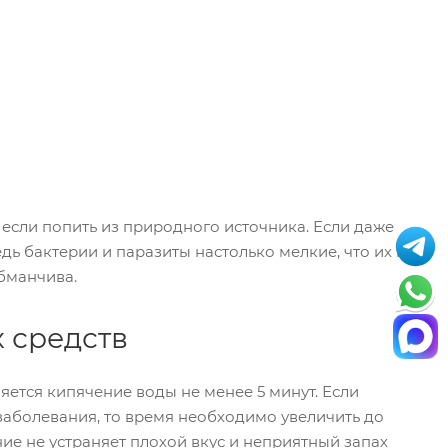
 если попить из природного источника. Если даже
дь бактерии и паразиты настолько мелкие, что их не
бманчива.
 средств
тся кипячение воды не менее 5 минут. Если
аболевания, то время необходимо увеличить до
ние не устраняет плохой вкус и неприятный запах