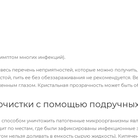
симптом многих инфекций).
 весь перечень неприятностей, которые можно получить,
стой, пить ее без обеззараживания не рекомендуется. Ве
енным глазом. Кристальная прозрачность может быть о
очистки с помощью подручных
способом уничтожить патогенные микроорганизмы являе
ит по местам, где были зафиксированы инфекционные з
том нельзя доливать в емкость сырую жидкость). Кипяче