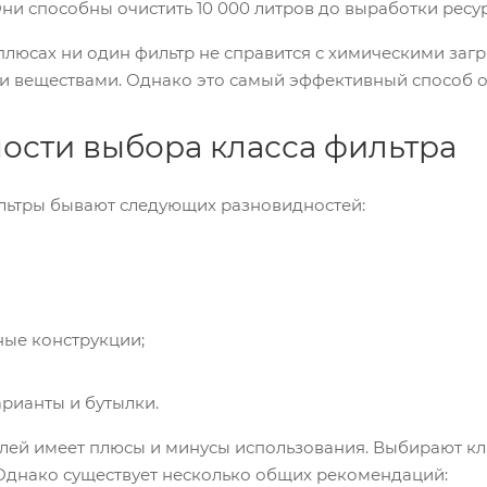
Они способны очистить 10 000 литров до выработки ресур
плюсах ни один фильтр не справится с химическими заг
 веществами. Однако это самый эффективный способ о
ости выбора класса фильтра
ьтры бывают следующих разновидностей:
ые конструкции;
рианты и бутылки.
лей имеет плюсы и минусы использования. Выбирают клас
Однако существует несколько общих рекомендаций: