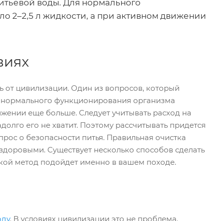
питьевой воды. Для нормального
о 2–2,5 л жидкости, а при активном движении
виях
ь от цивилизации. Один из вопросов, который
Для нормального функционирования организма
ижении еще больше. Следует учитывать расход на
долго его не хватит. Поэтому рассчитывать придется
опрос о безопасности питья. Правильная очистка
й здоровыми. Существует несколько способов сделать
акой метод подойдет именно в вашем походе.
оду
. В условиях цивилизации это не проблема.