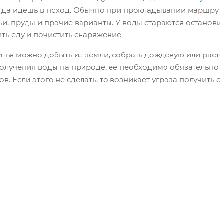
огда идешь в поход. Обычно при прокладывании маршрута
чьи, пруды и прочие варианты. У воды стараются остано
ить еду и почистить снаряжение.
тья можно добыть из земли, собрать дождевую или расто
олучения воды на природе, ее необходимо обязательно 
. Если этого не сделать, то возникает угроза получить