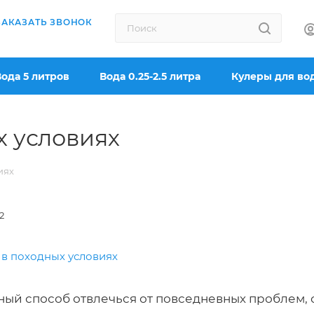
ЗАКАЗАТЬ ЗВОНОК
Вода 5 литров
Вода 0.25-2.5 литра
Кулеры для во
х условиях
иях
2
ный способ отвлечься от повседневных проблем, 