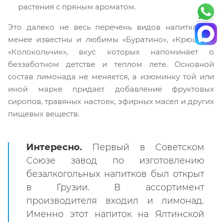
растения с пряным ароматом.
Это далеко не весь перечень видов напитка. Не
менее известны и любимы «Буратино», «Крюшон»,
«Колокольчик», вкус которых напоминает о
беззаботном детстве и теплом лете. Основной
состав лимонада не меняется, а изюминку той или
иной марке придает добавление фруктовых
сиропов, травяных настоек, эфирных масел и других
пищевых веществ.
Интересно.
Первый в Советском
Союзе завод по изготовлению
безалкогольных напитков был открыт
в Грузии. В ассортимент
производителя входил и лимонад.
Именно этот напиток на Ялтинской