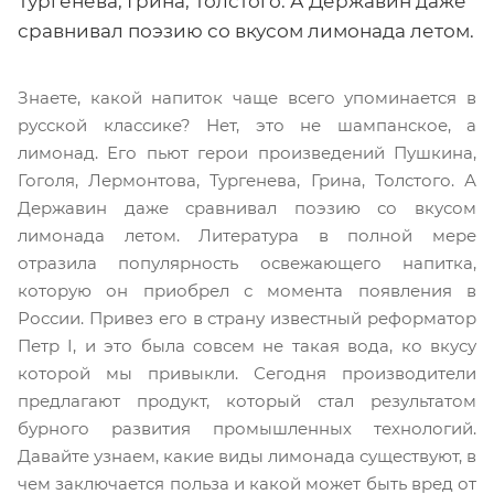
Тургенева, Грина, Толстого. А Державин даже
сравнивал поэзию со вкусом лимонада летом.
Знаете, какой напиток чаще всего упоминается в
русской классике? Нет, это не шампанское, а
лимонад. Его пьют герои произведений Пушкина,
Гоголя, Лермонтова, Тургенева, Грина, Толстого. А
Державин даже сравнивал поэзию со вкусом
лимонада летом. Литература в полной мере
отразила популярность освежающего напитка,
которую он приобрел с момента появления в
России. Привез его в страну известный реформатор
Петр I, и это была совсем не такая вода, ко вкусу
которой мы привыкли. Сегодня производители
предлагают продукт, который стал результатом
бурного развития промышленных технологий.
Давайте узнаем, какие виды лимонада существуют, в
чем заключается польза и какой может быть вред от