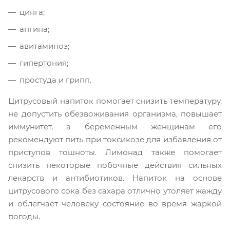
цинга;
ангина;
авитаминоз;
гипертония;
простуда и грипп.
Цитрусовый напиток помогает снизить температуру,
не допустить обезвоживания организма, повышает
иммунитет, а беременным женщинам его
рекомендуют пить при токсикозе для избавления от
приступов тошноты. Лимонад также помогает
снизить некоторые побочные действия сильных
лекарств и антибиотиков. Напиток на основе
цитрусового сока без сахара отлично утоляет жажду
и облегчает человеку состояние во время жаркой
погоды.