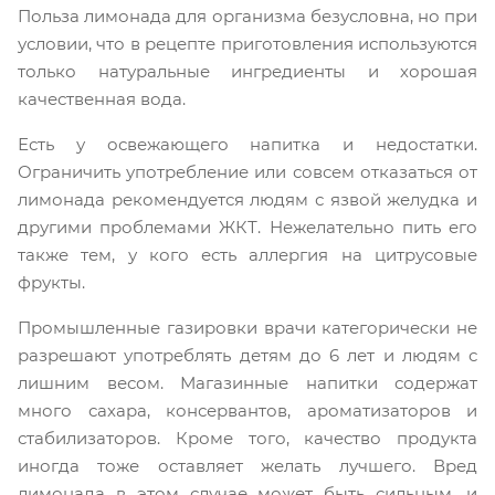
Польза лимонада для организма безусловна, но при
условии, что в рецепте приготовления используются
только натуральные ингредиенты и хорошая
качественная вода.
Есть у освежающего напитка и недостатки.
Ограничить употребление или совсем отказаться от
лимонада рекомендуется людям с язвой желудка и
другими проблемами ЖКТ. Нежелательно пить его
также тем, у кого есть аллергия на цитрусовые
фрукты.
Промышленные газировки врачи категорически не
разрешают употреблять детям до 6 лет и людям с
лишним весом. Магазинные напитки содержат
много сахара, консервантов, ароматизаторов и
стабилизаторов. Кроме того, качество продукта
иногда тоже оставляет желать лучшего. Вред
лимонада в этом случае может быть сильным, и