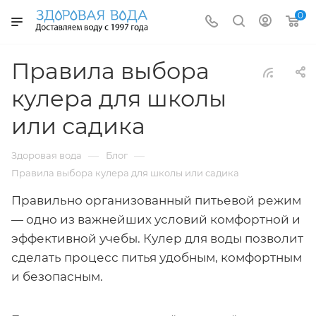
0
Правила выбора
кулера для школы
или садика
—
—
Здоровая вода
Блог
Правила выбора кулера для школы или садика
Правильно организованный питьевой режим
— одно из важнейших условий комфортной и
эффективной учебы. Кулер для воды позволит
сделать процесс питья удобным, комфортным
и безопасным.