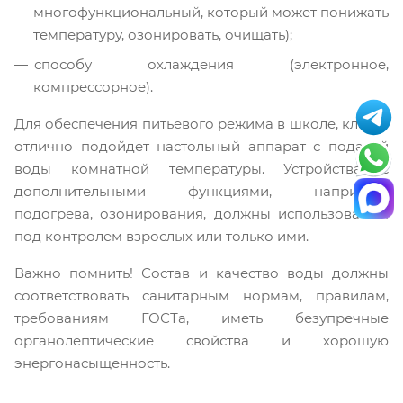
многофункциональный, который может понижать
температуру, озонировать, очищать);
способу охлаждения (электронное,
компрессорное).
Для обеспечения питьевого режима в школе, классе
отлично подойдет настольный аппарат с подачей
воды комнатной температуры. Устройства с
дополнительными функциями, например,
подогрева, озонирования, должны использоваться
под контролем взрослых или только ими.
Важно помнить! Состав и качество воды должны
соответствовать санитарным нормам, правилам,
требованиям ГОСТа, иметь безупречные
органолептические свойства и хорошую
энергонасыщенность.