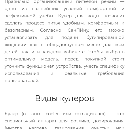
Правильно организованный питьевой режим —
одно из важнейших условий комфортной и
эффективной учебы. Кулер для воды позволит
сделать процесс питья удобным, комфортным и
безопасным. Согласно СанПИну, его можно
устанавливать для подачи бутилированной
жидкости как в общедоступном месте для всех
детей, так и в каждом кабинете. Чтобы выбрать
оптимальную модель, перед покупкой стоит
уточнить функционал устройства, учесть специфику
использования и реальные требования
пользователей.
Виды кулеров
Кулер (от англ. cooler, или «охладитель») — это
специальный аппарат для розлива, дозирования,
(иногда нагрева, газирования, очистки или