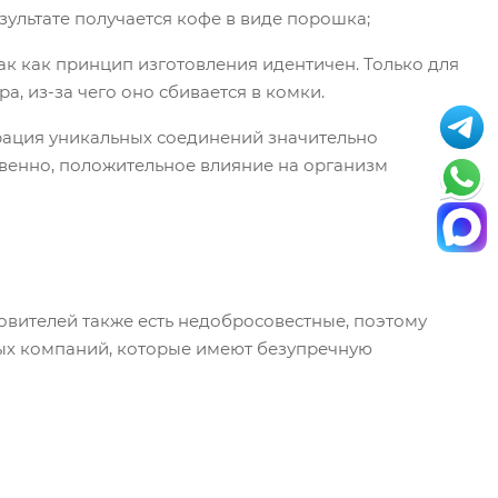
ультате получается кофе в виде порошка;
к как принцип изготовления идентичен. Только для
, из-за чего оно сбивается в комки.
трация уникальных соединений значительно
твенно, положительное влияние на организм
вителей также есть недобросовестные, поэтому
ых компаний, которые имеют безупречную