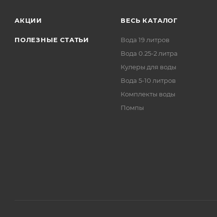
АКЦИИ
ВЕСЬ КАТАЛОГ
ПОЛЕЗНЫЕ СТАТЬИ
Вода 19 литров
Вода 0.25-2 литра
Кулеры для воды
Вода 5-10 литров
Комплекты воды
Помпы