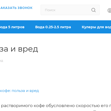
ЗАКАЗАТЬ ЗВОНОК
Вода 5 литров
Вода 0.25-2.5 литра
Кулеры для во
за и вред
ед
 растворимого кофе обусловлено скоростью его 