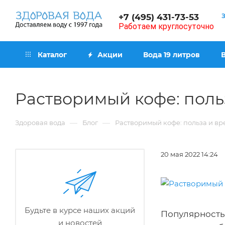
+7 (495) 431-73-53
Работаем круглосуточно
Каталог
Акции
Вода 19 литров
Растворимый кофе: поль
—
—
Здоровая вода
Блог
Растворимый кофе: польза и вр
20 мая 2022 14:24
Будьте в курсе наших акций
Популярность
и новостей