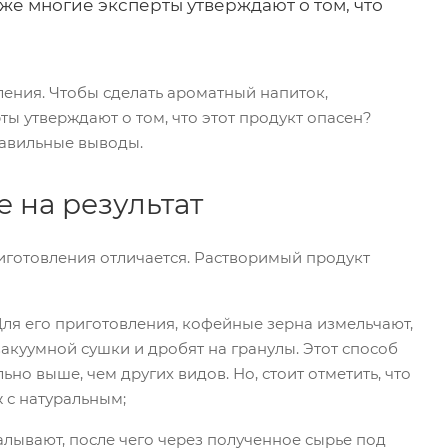
же многие эксперты утверждают о том, что
ения. Чтобы сделать ароматный напиток,
ы утверждают о том, что этот продукт опасен?
равильные выводы.
 на результат
риготовления отличается. Растворимый продукт
ля его приготовления, кофейные зерна измельчают,
куумной сушки и дробят на гранулы. Этот способ
но выше, чем других видов. Но, стоит отметить, что
 с натуральным;
лывают, после чего через полученное сырье под