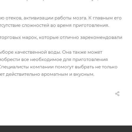
 отеков, активизации работы мозга. К главным его
тсутствие сложностей во время приготовления.
х торговых марок, которые отлично зарекомендовали
выборе качественной воды. Она также может
иобрести все необходимое для приготовления
 Специалисты компании помогут выбрать не только
дет действительно ароматным и вкусным.