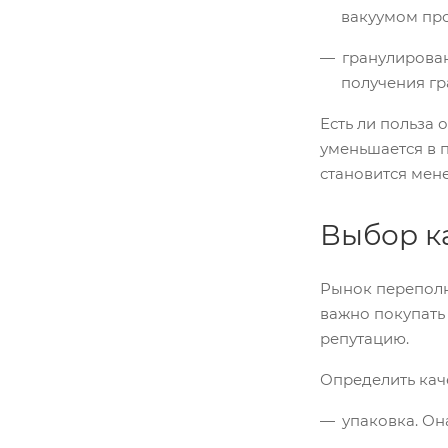
вакуумом про
гранулирован
получения гр
Есть ли польза
уменьшается в 
становится мен
Выбор к
Рынок переполн
важно покупать
репутацию.
Определить кач
упаковка. Он