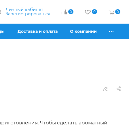
Личный кабинет
0
0
0
Зарегистрироваться
ды
Доставка и оплата
О компании
приготовления. Чтобы сделать ароматный