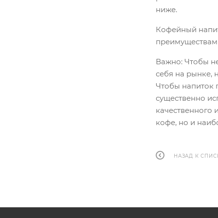
ниже.
Кофейный напит
преимуществам 
Важно: Чтобы н
себя на рынке, н
Чтобы напиток 
существенно ис
качественного 
кофе, но и наи
НАЗАД К СПИС