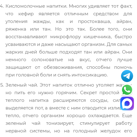
Кисломолочные напитки. Многих удивляет тот факт,
что кефир является отличным средством для
утоления жажды, как и простокваша, айран,
ряженка или тан. Но это так. Более того, они
восстанавливают микрофлору кишечника, быстро
усваиваются и даже насыщают организм. Для самых
жарких дней больше подходят тан или айран. Они
немного солоноватые на вкус, отчего лучше
защищают от обезвоживания, способны помочь
при головной боли и снять интоксикацию.
Зеленый чай. Этот напиток отлично утоляет жажду,
но пить его нужно горячим. Секрет простой – от
теплого напитка расширяются сосуды, сильнее
выделяется пот, а вместе с ним отводится излишнее
тепло, отчего организм хорошо охлаждается. Еще
зеленый чай тонизирует, стимулирует работу
нервной системы, но на голодный желудок его