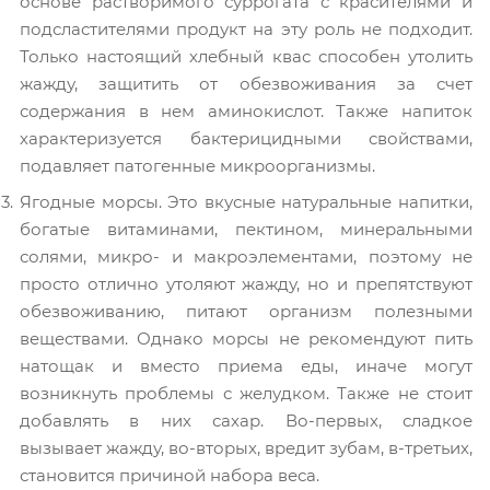
основе растворимого суррогата с красителями и
подсластителями продукт на эту роль не подходит.
Только настоящий хлебный квас способен утолить
жажду, защитить от обезвоживания за счет
содержания в нем аминокислот. Также напиток
характеризуется бактерицидными свойствами,
подавляет патогенные микроорганизмы.
Ягодные морсы. Это вкусные натуральные напитки,
богатые витаминами, пектином, минеральными
солями, микро- и макроэлементами, поэтому не
просто отлично утоляют жажду, но и препятствуют
обезвоживанию, питают организм полезными
веществами. Однако морсы не рекомендуют пить
натощак и вместо приема еды, иначе могут
возникнуть проблемы с желудком. Также не стоит
добавлять в них сахар. Во-первых, сладкое
вызывает жажду, во-вторых, вредит зубам, в-третьих,
становится причиной набора веса.