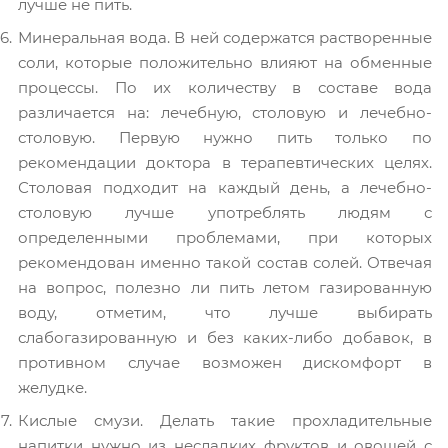
лучше не пить.
Минеральная вода. В ней содержатся растворенные
соли, которые положительно влияют на обменные
процессы. По их количеству в составе вода
различается на: лечебную, столовую и лечебно-
столовую. Первую нужно пить только по
рекомендации доктора в терапевтических целях.
Столовая подходит на каждый день, а лечебно-
столовую лучше употреблять людям с
определенными проблемами, при которых
рекомендован именно такой состав солей. Отвечая
на вопрос, полезно ли пить летом газированную
воду, отметим, что лучше выбирать
слабогазированную и без каких-либо добавок, в
противном случае возможен дискомфорт в
желудке.
Кислые смузи. Делать такие прохладительные
напитки нужно из несладких фруктов и овощей с