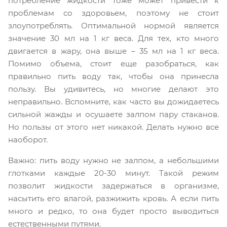
потребление жидкости тоже может привести к
проблемам со здоровьем, поэтому не стоит
злоупотреблять. Оптимальной нормой является
значение 30 мл на 1 кг веса. Для тех, кто много
двигается в жару, она выше – 35 мл на 1 кг веса.
Помимо объема, стоит еще разобраться, как
правильно пить воду так, чтобы она принесла
пользу. Вы удивитесь, но многие делают это
неправильно. Вспомните, как часто вы дожидаетесь
сильной жажды и осушаете залпом пару стаканов.
Но пользы от этого нет никакой. Делать нужно все
наоборот.
Важно: пить воду нужно не залпом, а небольшими
глотками каждые 20-30 минут. Такой режим
позволит жидкости задержаться в организме,
насытить его влагой, разжижить кровь. А если пить
много и редко, то она будет просто выводиться
естественными путями.