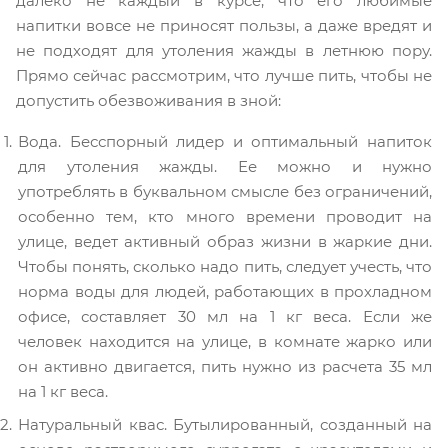
далеко не каждый в курсе, что его любимые
напитки вовсе не приносят пользы, а даже вредят и
не подходят для утоления жажды в летнюю пору.
Прямо сейчас рассмотрим, что лучше пить, чтобы не
допустить обезвоживания в зной:
Вода. Бесспорный лидер и оптимальный напиток
для утоления жажды. Ее можно и нужно
употреблять в буквальном смысле без ограничений,
особенно тем, кто много времени проводит на
улице, ведет активный образ жизни в жаркие дни.
Чтобы понять, сколько надо пить, следует учесть, что
норма воды для людей, работающих в прохладном
офисе, составляет 30 мл на 1 кг веса. Если же
человек находится на улице, в комнате жарко или
он активно двигается, пить нужно из расчета 35 мл
на 1 кг веса.
Натуральный квас. Бутылированный, созданный на