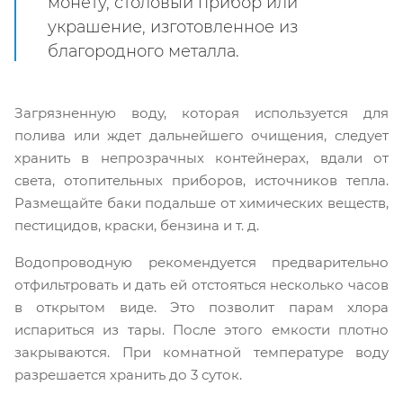
монету, столовый прибор или
украшение, изготовленное из
благородного металла.
Загрязненную воду, которая используется для
полива или ждет дальнейшего очищения, следует
хранить в непрозрачных контейнерах, вдали от
света, отопительных приборов, источников тепла.
Размещайте баки подальше от химических веществ,
пестицидов, краски, бензина и т. д.
Водопроводную рекомендуется предварительно
отфильтровать и дать ей отстояться несколько часов
в открытом виде. Это позволит парам хлора
испариться из тары. После этого емкости плотно
закрываются. При комнатной температуре воду
разрешается хранить до 3 суток.