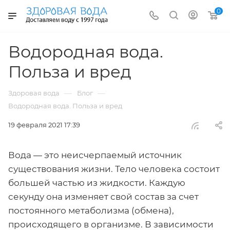
0
Водородная вода.
Польза и вред
—
—
Здоровая вода
Блог
Водородная вода. Польза и вред
19 февраля 2021 17:39
Вода — это неисчерпаемый источник
существования жизни. Тело человека состоит
большей частью из жидкости. Каждую
секунду она изменяет свой состав за счет
постоянного метаболизма (обмена),
происходящего в организме. В зависимости