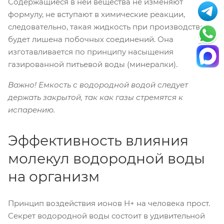
Содержащиеся в ней вещества не изменяют
формулу, не вступают в химические реакции,
следовательно, такая жидкость при производстве
будет лишена побочных соединений. Она
изготавливается по принципу насыщения
газированной питьевой воды (минералки).
Важно! Емкость с водородной водой следует
держать закрытой, так как газы стремятся к
испарению.
Эффективность влияния
молекул водородной воды
на организм
Принцип воздействия ионов Н+ на человека прост.
Секрет водородной воды состоит в удивительной