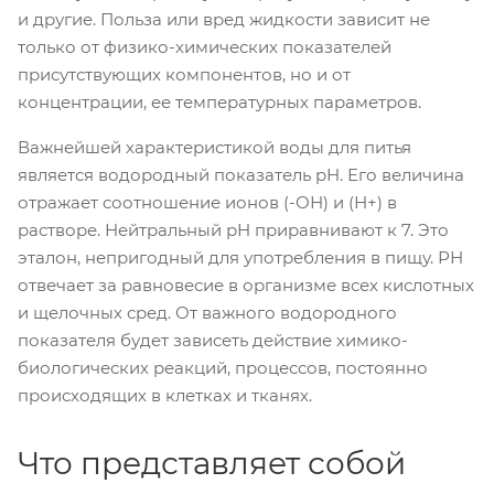
и другие. Польза или вред жидкости зависит не
только от физико-химических показателей
присутствующих компонентов, но и от
концентрации, ее температурных параметров.
Важнейшей характеристикой воды для питья
является водородный показатель рН. Его величина
отражает соотношение ионов (-ОН) и (Н+) в
растворе. Нейтральный рН приравнивают к 7. Это
эталон, непригодный для употребления в пищу. РН
отвечает за равновесие в организме всех кислотных
и щелочных сред. От важного водородного
показателя будет зависеть действие химико-
биологических реакций, процессов, постоянно
происходящих в клетках и тканях.
Что представляет собой