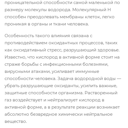
проницательной способности самой маленькой по
размеру молекулы водорода. Молекулярный Н
способен преодолевать мембраны клеток, легко
проникая в органы и ткани человека.
Особенность такого влияния связана с
противодействием оксидантных процессов, таких
как оксидативный стресс, разрушающий здоровье.
Известно, что кислород в активной форме стоит на
страже борьбы с инфекционными болезнями,
вирусными атаками, усиливает иммунные
способности человека. Задача водородной воды —
убрать разрушающие оксиданты, усилить важные,
защитные способности организма. Растворенный
газ воздействует и нейтрализует кислород в
активной форме, а в результате реакции возникает
абсолютно безвредное химически нейтральное
вещество.