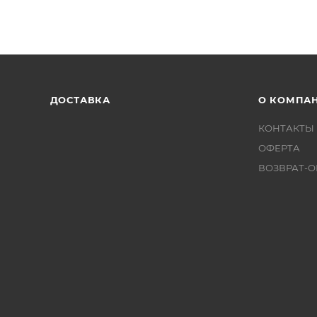
ДОСТАВКА
О КОМПА
КОНТАКТЫ
ОФЕРТА
ВОЗВРАТ-