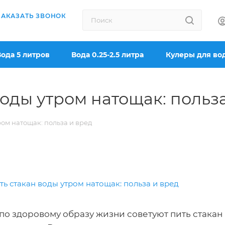
ЗАКАЗАТЬ ЗВОНОК
Вода 5 литров
Вода 0.25-2.5 литра
Кулеры для во
оды утром натощак: польз
ром натощак: польза и вред
о здоровому образу жизни советуют пить стакан 