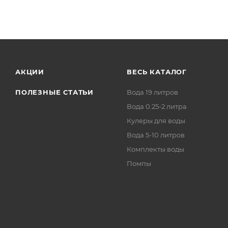
АКЦИИ
ВЕСЬ КАТАЛОГ
ПОЛЕЗНЫЕ СТАТЬИ
Вода 19 литров
Вода 0.25-2 литра
Кулеры для воды
Вода 5-10 литров
Комплекты воды
Помпы