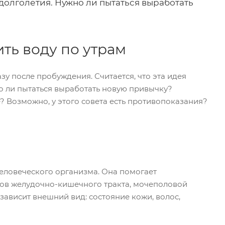
 долголетия. Нужно ли пытаться выработать
ть воду по утрам
у после пробуждения. Считается, что эта идея
но ли пытаться выработать новую привычку?
? Возможно, у этого совета есть противопоказания?
 человеческого организма. Она помогает
нов желудочно-кишечного тракта, мочеполовой
зависит внешний вид: состояние кожи, волос,