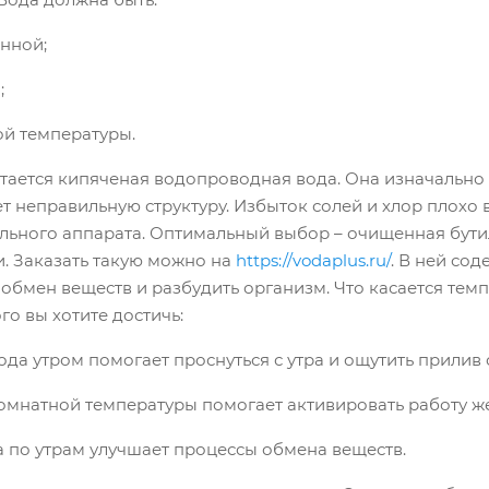
нной;
;
 температуры.
тается кипяченая водопроводная вода. Она изначальн
т неправильную структуру. Избыток солей и хлор плохо
льного аппарата. Оптимальный выбор – очищенная бути
. Заказать такую можно на
https://vodaplus.ru/
. В ней со
обмен веществ и разбудить организм. Что касается темп
го вы хотите достичь:
а утром помогает проснуться с утра и ощутить прилив 
натной температуры помогает активировать работу же
по утрам улучшает процессы обмена веществ.