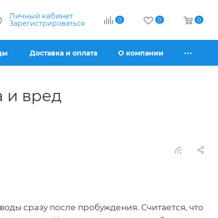
Личный кабинет
0
0
0
Зарегистрироваться
ды
Доставка и оплата
О компании
а и вред
воды сразу после пробуждения. Считается, что