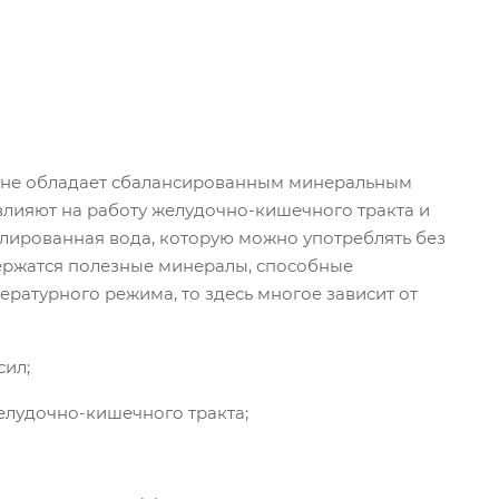
о не обладает сбалансированным минеральным
 влияют на работу желудочно-кишечного тракта и
лированная вода, которую можно употреблять без
держатся полезные минералы, способные
ературного режима, то здесь многое зависит от
сил;
лудочно-кишечного тракта;