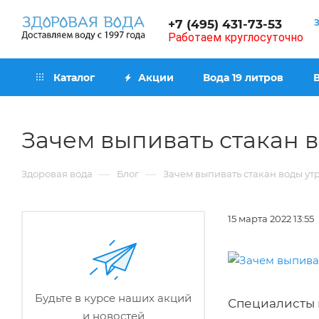
+7 (495) 431-73-53
Работаем круглосуточно
Каталог
Акции
Вода 19 литров
Зачем выпивать стакан в
—
—
Здоровая вода
Блог
Зачем выпивать стакан воды ут
15 марта 2022 13:55
Будьте в курсе наших акций
Специалисты п
и новостей