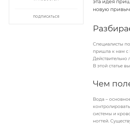
эта идея приш
новую привыч
ПОДПИСАТЬСЯ
Разбирае
Специалисты по 
пришла к нам с 
Действительно л
В этой статье в
Чем пол
Вода – основное
контролировать
системы и крово
ногтей. Существ