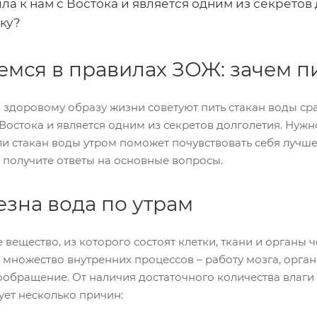
ла к нам с Востока и является одним из секретов
ку?
мся в правилах ЗОЖ: зачем пи
здоровому образу жизни советуют пить стакан воды сраз
Востока и является одним из секретов долголетия. Нуж
и стакан воды утром поможет почувствовать себя лучше
ы получите ответы на основные вопросы.
езна вода по утрам
 вещество, из которого состоят клетки, ткани и органы
 множество внутренних процессов – работу мозга, орга
обращение. От наличия достаточного количества влаги 
ует несколько причин: