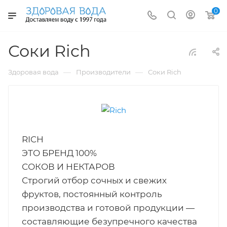
0
Соки Rich
—
—
Здоровая вода
Производители
Соки Rich
RICH
ЭТО БРЕНД 100%
СОКОВ И НЕКТАРОВ
Строгий отбор сочных и свежих
фруктов, постоянный контроль
производства и готовой продукции —
составляющие безупречного качества