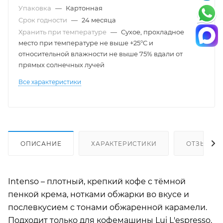
Упаковка
—
Картонная
Срок годности
—
24 месяца
Хранить при температуре
—
Сухое, прохладное
место при температуре не выше +25°С и
относительной влажности не выше 75% вдали от
прямых солнечных лучей
Все характеристики
ОПИСАНИЕ
ХАРАКТЕРИСТИКИ
ОТЗЫВЫ
Intenso – плотный, крепкий кофе с тёмной
пенкой крема, нотками обжарки во вкусе и
послевкусием с тонами обжаренной карамели.
Подходит только для кофемашины Lui L'espresso.