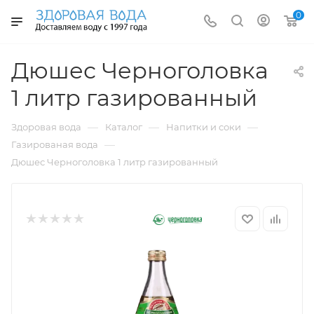
0
Дюшес Черноголовка
1 литр газированный
—
—
—
Здоровая вода
Каталог
Напитки и соки
—
Газированая вода
Дюшес Черноголовка 1 литр газированный