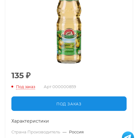
135
₽
Арт
000000859
Под заказ
ПОД ЗАКАЗ
Характеристики
Страна Производитель
—
Россия