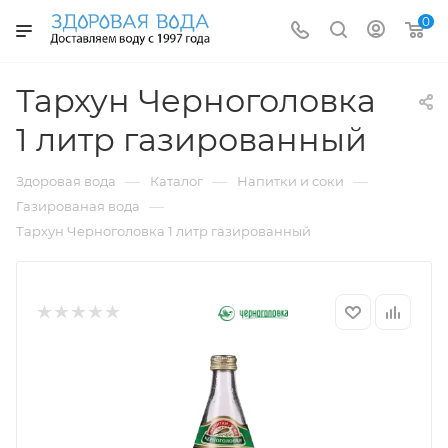
0
Тархун Черноголовка
1 литр газированный
—
—
—
Здоровая вода
Каталог
Напитки и соки
—
Газированая вода
Тархун Черноголовка 1 литр газированный