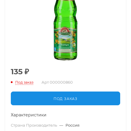
135
₽
Арт
000000860
Под заказ
ПОД ЗАКАЗ
Характеристики
Страна Производитель
—
Россия