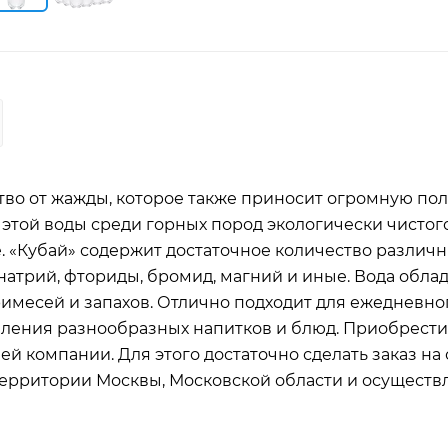
ство от жажды, которое также приносит огромную пол
этой воды среди горных пород экологически чистог
. «Кубай» содержит достаточное количество различ
натрий, фториды, бромид, магний и иные. Вода обла
о подходит для ежедневного
ления разнообразных напитков и блюд. Приобрести
й компании. Для этого достаточно сделать заказ на 
территории Москвы, Московской области и осуществ