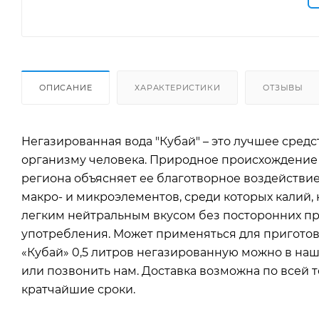
ОПИСАНИЕ
ХАРАКТЕРИСТИКИ
ОТЗЫВЫ
Негазированная вода "Кубай" – это лучшее сред
организму человека. Природное происхождение 
региона объясняет ее благотворное воздействие
макро- и микроэлементов, среди которых калий, 
легким нейтральным вкусом без посторонних примесей и запахов. Отличн
употребления. Может применяться для приготов
«Кубай» 0,5 литров негазированную можно в наше
или позвонить нам. Доставка возможна по всей 
кратчайшие сроки.