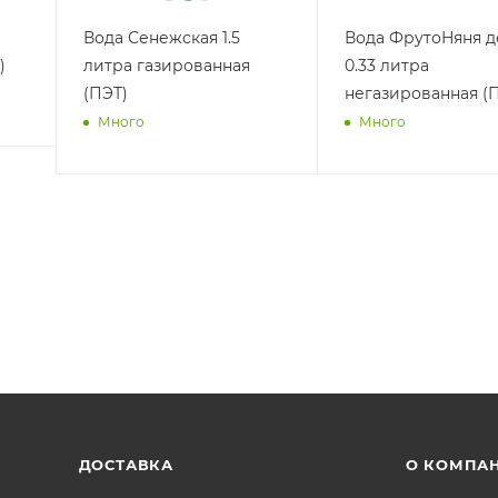
Вода Архыз 0.5 литра
Вода Архыз 0.5 ли
ая
газированная (ПЭТ)
негазированная (
Много
Много
ДОСТАВКА
О КОМПА