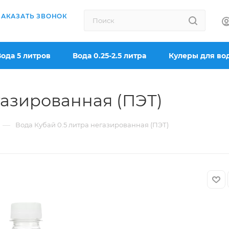
ЗАКАЗАТЬ ЗВОНОК
Вода 5 литров
Вода 0.25-2.5 литра
Кулеры для во
газированная (ПЭТ)
—
Вода Кубай 0.5 литра негазированная (ПЭТ)