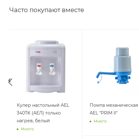
Часто покупают вместе
Вода Кубай 5 литров
Вода Кубай 19 литро
Много
Много