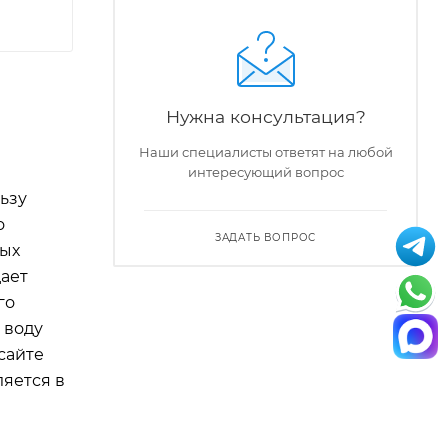
Нужна консультация?
Наши специалисты ответят на любой
интересующий вопрос
ьзу
о
ЗАДАТЬ ВОПРОС
ных
дает
 воду
сайте
ляется в