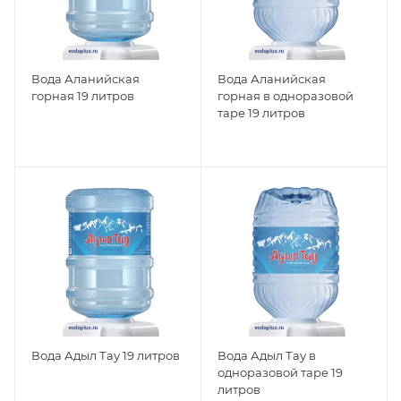
Вода Аланийская
Вода Аланийская
горная 19 литров
горная в одноразовой
таре 19 литров
Вода Адыл Тау 19 литров
Вода Адыл Тау в
одноразовой таре 19
литров