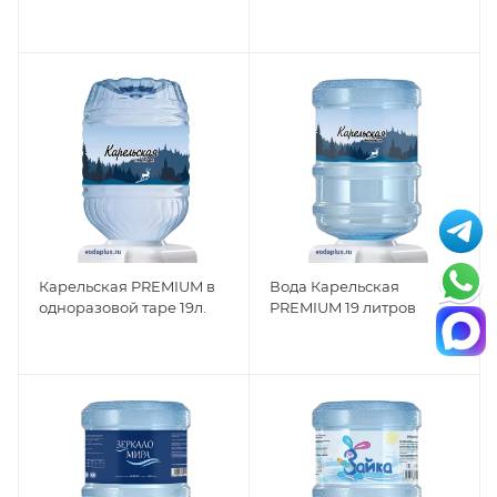
Карельская PREMIUM в
Вода Карельская
одноразовой таре 19л.
PREMIUM 19 литров