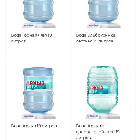
Вода Горная Фея 19
Вода Эльбрусинка
литров
детская 19 литров
Вода Архыз 19 литров
Вода Архыз в
одноразовой таре 19
литров