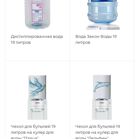
Дистиллированная вода
Вода Закон Воды 19
19 литров
литров
Чехол для бутылей 19
Чехол для бутылей 19
литров на кулер для
литров на кулер для
воды "Птица"
воды "Дельфин"