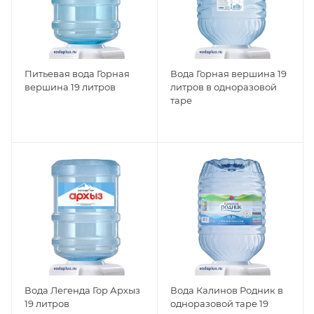
Питьевая вода Горная
Вода Горная вершина 19
вершина 19 литров
литров в одноразовой
таре
Вода Легенда Гор Архыз
Вода Калинов Родник в
19 литров
одноразовой таре 19