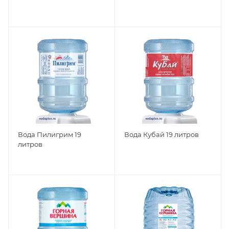
Вода Пилигрим 19
Вода Кубай 19 литров
литров