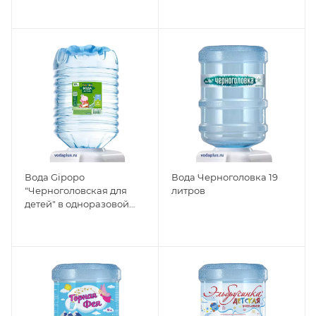
Вода Gipopo
Вода Черноголовка 19
"Черноголовская для
литров
детей" в одноразовой
таре 19л