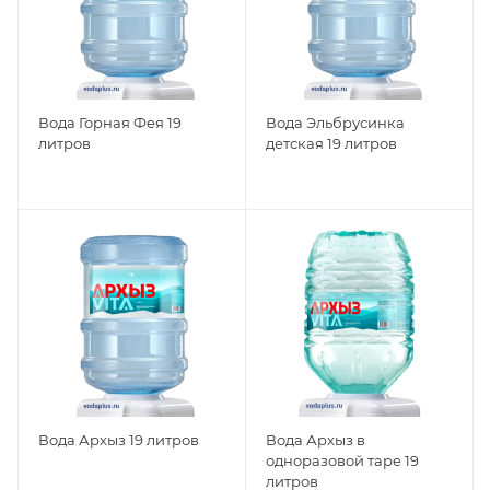
Вода Горная Фея 19
Вода Эльбрусинка
литров
детская 19 литров
Вода Архыз 19 литров
Вода Архыз в
одноразовой таре 19
литров