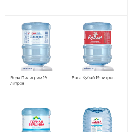
Вода Пилигрим 19
Вода Кубай 19 литров
литров