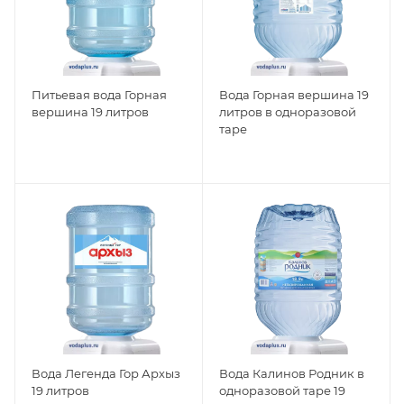
Питьевая вода Горная
Вода Горная вершина 19
вершина 19 литров
литров в одноразовой
таре
Вода Легенда Гор Архыз
Вода Калинов Родник в
19 литров
одноразовой таре 19