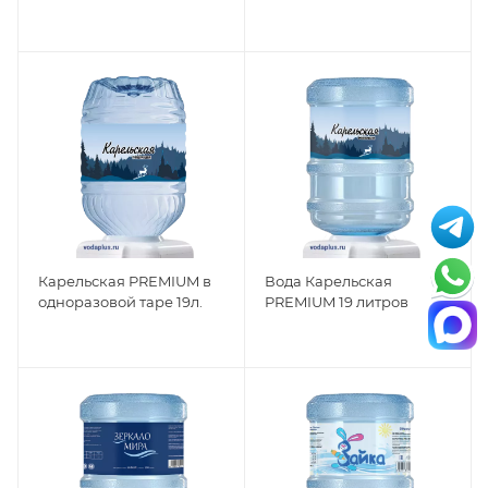
Карельская PREMIUM в
Вода Карельская
одноразовой таре 19л.
PREMIUM 19 литров