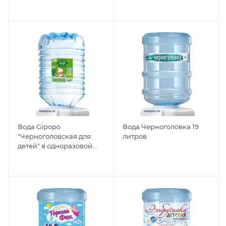
Вода Gipopo
Вода Черноголовка 19
"Черноголовская для
литров
детей" в одноразовой
таре 19л