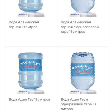
Вода Аланийская
Вода Аланийская
горная 19 литров
горная в одноразовой
таре 19 литров
Вода Адыл Тау 19 литров
Вода Адыл Тау в
одноразовой таре 19
литров