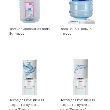
Дистиллированная вода
Вода Закон Воды 19
19 литров
литров
Чехол для бутылей 19
Чехол для бутылей 19
литров на кулер для
литров на кулер для
воды "Птица"
воды "Дельфин"