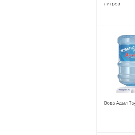
литров
Вода Адыл Та