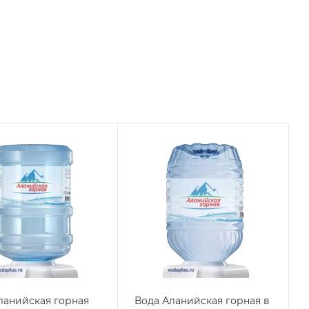
ланийская горная
Вода Аланийская горная в