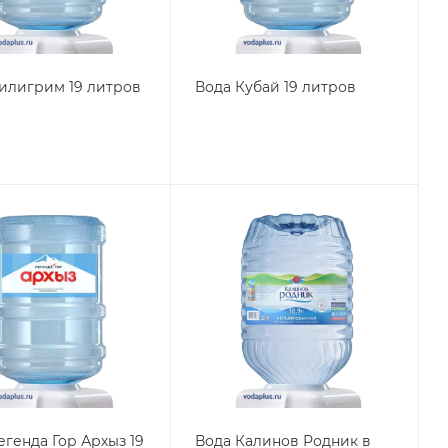
илигрим 19 литров
Вода Кубай 19 литров
егенда Гор Архыз 19
Вода Калинов Родник в