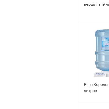
вершина 19 л
Вода Королев
литров