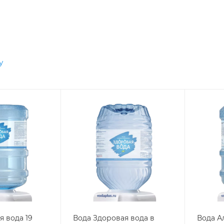
у
я вода 19
Вода Здоровая вода в
Вода А