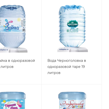
айка в одноразовой
Вода Черноголовка в
9 литров
одноразовой таре 19
литров