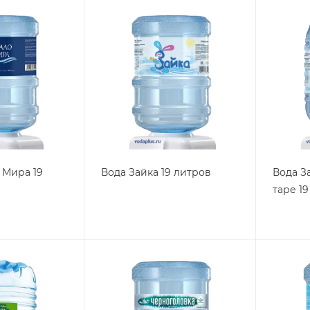
 Мира 19
Вода Зайка 19 литров
Вода З
таре 1