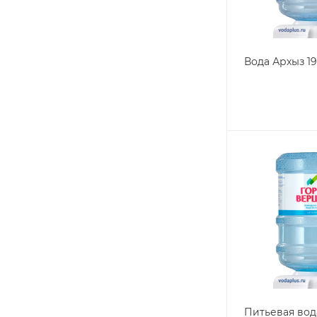
Вода Архыз 1
Питьевая вод