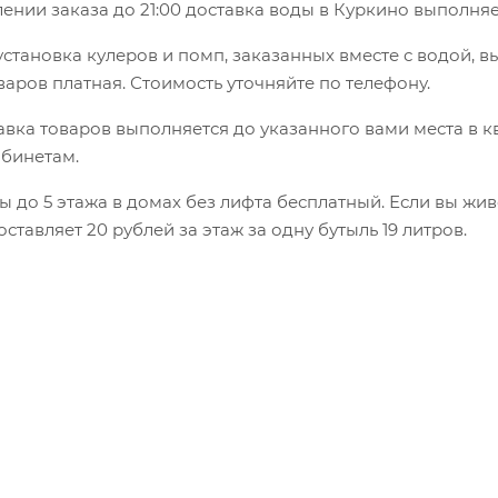
нии заказа до 21:00 доставка воды в Куркино выполняе
установка кулеров и помп, заказанных вместе с водой, в
варов платная. Стоимость уточняйте по телефону.
вка товаров выполняется до указанного вами места в к
абинетам.
 до 5 этажа в домах без лифта бесплатный. Если вы жив
оставляет 20 рублей за этаж за одну бутыль 19 литров.