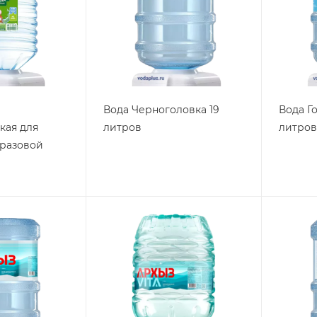
Вода Черноголовка 19
Вода Г
кая для
литров
литров
оразовой