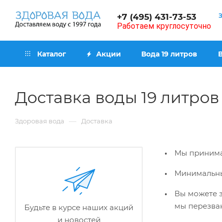
+7 (495) 431-73-53
Работаем круглосуточно
Каталог
Акции
Вода 19 литров
Доставка воды 19 литров
—
Здоровая вода
Доставка
Мы принима
Минимальны
Вы можете з
мы перезван
Будьте в курсе наших акций
и новостей