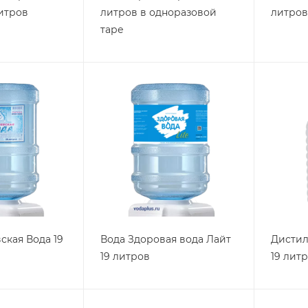
итров
литров в одноразовой
литров
таре
ская Вода 19
Вода Здоровая вода Лайт
Дистил
19 литров
19 лит