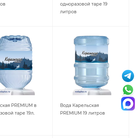
ров
одноразовой таре 19
литров
ская PREMIUM в
Вода Карельская
зовой таре 19л.
PREMIUM 19 литров