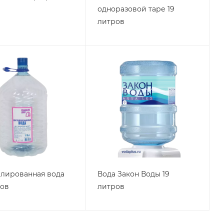
одноразовой таре 19
литров
лированная вода
Вода Закон Воды 19
ров
литров