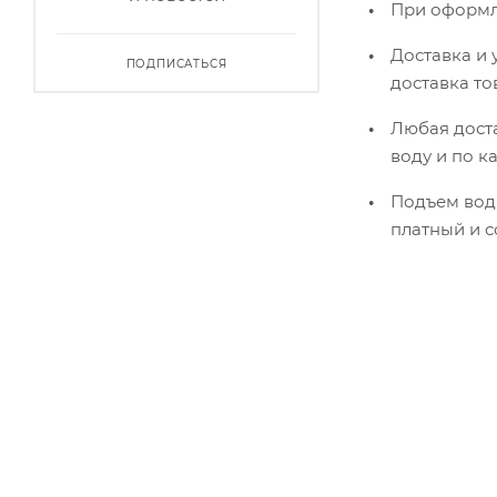
При оформле
Доставка и 
ПОДПИСАТЬСЯ
доставка то
Любая доста
воду и по к
Подъем воды
платный и с