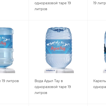
одноразовой таре 19
19 лит
литров
у 19 литров
Вода Адыл Тау в
Карель
одноразовой таре 19
однора
литров