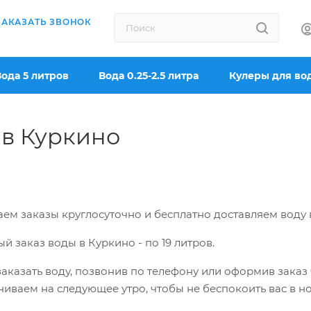
ЗАКАЗАТЬ ЗВОНОК
Вода 5 литров
Вода 0.25-2.5 литра
Кулеры для во
 в Куркино
ем заказы круглосуточно и бесплатно доставляем воду
й заказ воды в Куркино -
по 19 литров.
аказать воду, позвонив по телефону или оформив заказ ч
иваем на следующее утро, чтобы не беспокоить вас в н