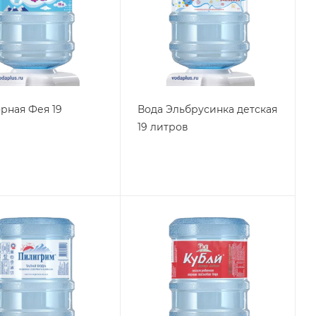
орная Фея 19
Вода Эльбрусинка детская
19 литров