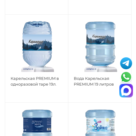
Карельская PREMIUM в
Вода Карельская
одноразовой таре 19л.
PREMIUM 19 литров