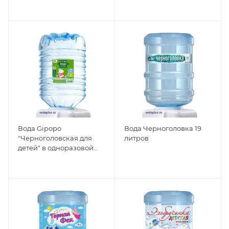
Вода Gipopo
Вода Черноголовка 19
"Черноголовская для
литров
детей" в одноразовой
таре 19л