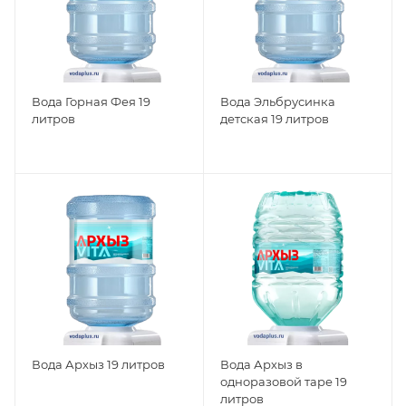
Вода Горная Фея 19
Вода Эльбрусинка
литров
детская 19 литров
Вода Архыз 19 литров
Вода Архыз в
одноразовой таре 19
литров