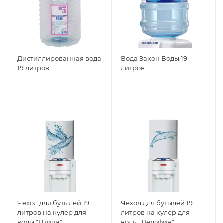
Дистиллированная вода
Вода Закон Воды 19
19 литров
литров
Чехол для бутылей 19
Чехол для бутылей 19
литров на кулер для
литров на кулер для
воды "Птица"
воды "Дельфин"