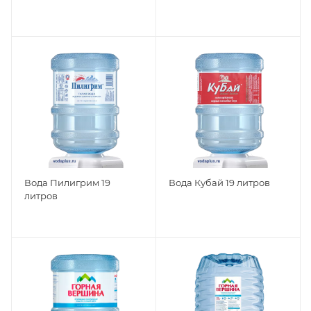
Вода Пилигрим 19
Вода Кубай 19 литров
литров