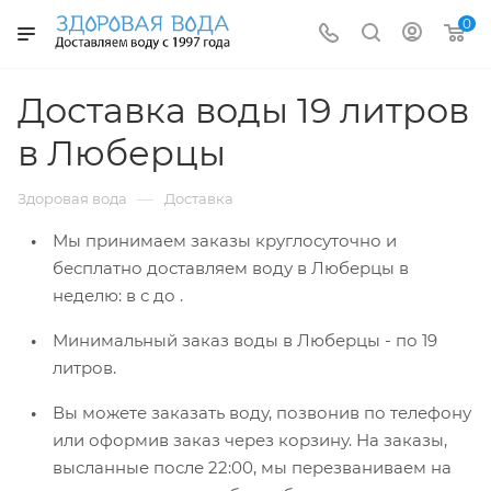
0
Доставка воды 19 литров
в Люберцы
—
Здоровая вода
Доставка
Мы принимаем заказы круглосуточно и
бесплатно доставляем воду в Люберцы
в
неделю: в
с
до
.
Минимальный заказ воды в Люберцы -
по 19
литров.
Вы можете заказать воду, позвонив по телефону
или оформив заказ через корзину. На заказы,
высланные после 22:00, мы перезваниваем на