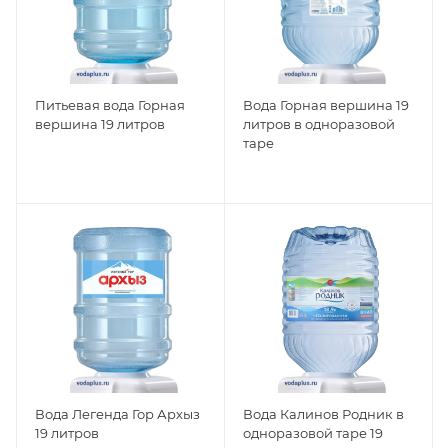
Питьевая вода Горная
Вода Горная вершина 19
вершина 19 литров
литров в одноразовой
таре
Вода Легенда Гор Архыз
Вода Калинов Родник в
19 литров
одноразовой таре 19