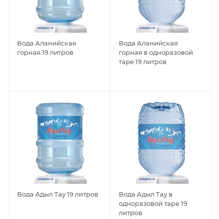
Вода Аланийская
Вода Аланийская
горная 19 литров
горная в одноразовой
таре 19 литров
Вода Адыл Тау 19 литров
Вода Адыл Тау в
одноразовой таре 19
литров