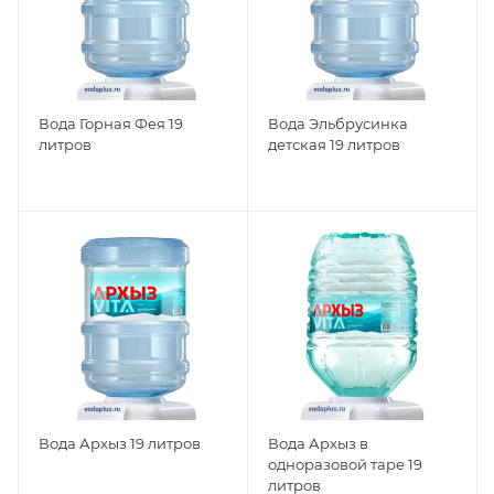
Вода Горная Фея 19
Вода Эльбрусинка
литров
детская 19 литров
Вода Архыз 19 литров
Вода Архыз в
одноразовой таре 19
литров