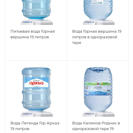
Питьевая вода Горная
Вода Горная вершина 19
вершина 19 литров
литров в одноразовой
таре
Вода Легенда Гор Архыз
Вода Калинов Родник в
19 литров
одноразовой таре 19