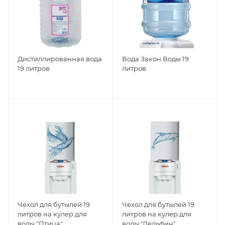
Дистиллированная вода
Вода Закон Воды 19
19 литров
литров
Чехол для бутылей 19
Чехол для бутылей 19
литров на кулер для
литров на кулер для
воды "Птица"
воды "Дельфин"