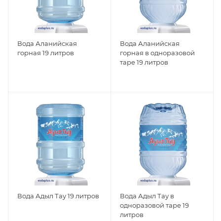
Вода Аланийская
Вода Аланийская
горная 19 литров
горная в одноразовой
таре 19 литров
Вода Адыл Тау 19 литров
Вода Адыл Тау в
одноразовой таре 19
литров