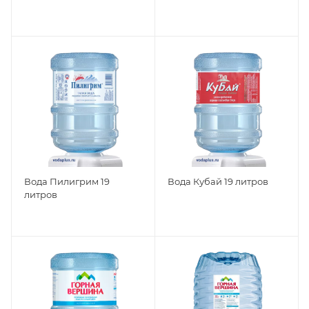
Вода Пилигрим 19
Вода Кубай 19 литров
литров