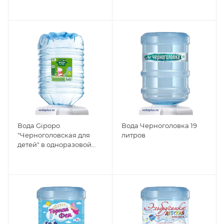
Вода Gipopo
Вода Черноголовка 19
"Черноголовская для
литров
детей" в одноразовой
таре 19л