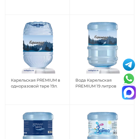
Карельская PREMIUM в
Вода Карельская
одноразовой таре 19л.
PREMIUM 19 литров